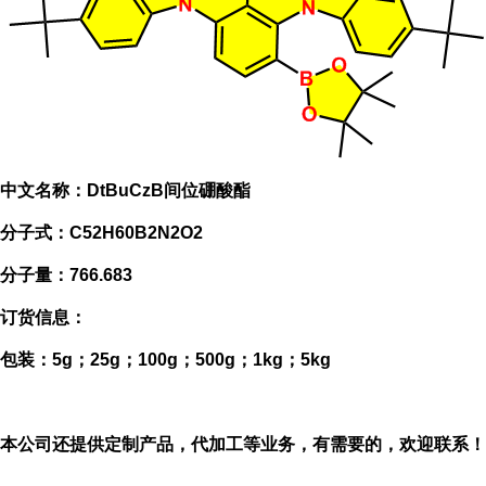
中文名称：
DtBuCzB间位硼酸酯
分子式：
C52H60B2N2O2
分子量：
766.683
订货信息：
包装：
5g；25g；100g；500g；1kg；5kg
本公司还提供定制产品，代加工等业务，有需要的，欢迎联系！