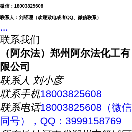
微信：
18003825608
联系人：刘经理（欢迎致电或者
QQ、微信联系）
...
联系我们
（阿尔法）郑州阿尔法化工有
限公司
联系人
刘小彦
联系手机
18003825608
联系电话
18003825608（微信
同号），QQ：3999158769