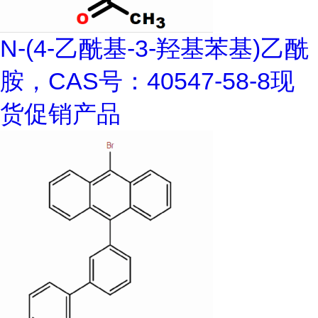
N-(4-乙酰基-3-羟基苯基)乙酰
胺，CAS号：40547-58-8现
货促销产品