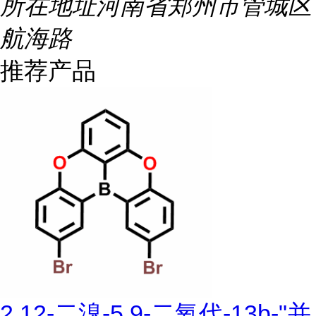
所在地址
河南省郑州市管城区
航海路
推荐产品
2,12-二溴-5,9-二氧代-13b-"并