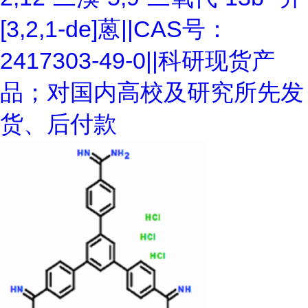
[3,2,1-de]蒽||CAS号：
2417303-49-0||科研现货产
品；对国内高校及研究所先发
货、后付款