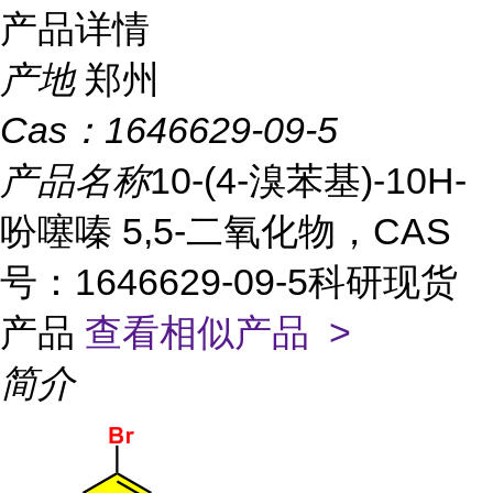
产品详情
产地
郑州
Cas：
1646629-09-5
产品名称
10-(4-溴苯基)-10H-
吩噻嗪 5,5-二氧化物，CAS
号：1646629-09-5科研现货
产品
查看相似产品 >
简介