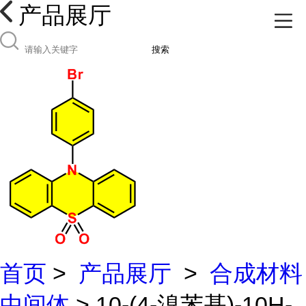
产品展厅
搜索
首页
>
产品展厅
>
合成材料
中间体
> 10-(4-溴苯基)-10H-