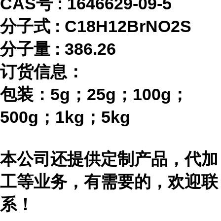
CAS号 :
1646629-09-5
分子式
:
C18H12BrNO2S
分子量
:
386.26
订货信息：
包装：
5g；25g；100g；
500g；1kg；5kg
本公司还提供定制产品，代加
工等业务，有需要的，欢迎联
系！