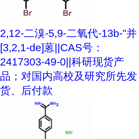
2,12-二溴-5,9-二氧代-13b-"并
[3,2,1-de]蒽||CAS号：
2417303-49-0||科研现货产
品；对国内高校及研究所先发
货、后付款