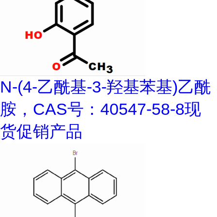
N-(4-乙酰基-3-羟基苯基)乙酰
胺，CAS号：40547-58-8现
货促销产品