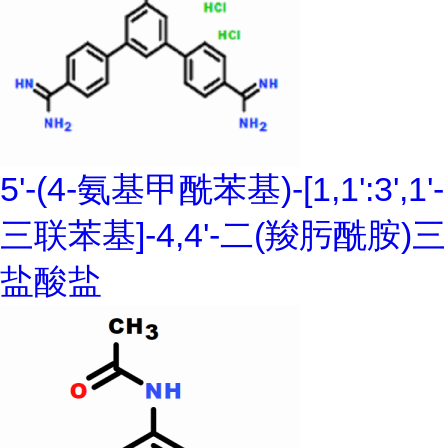
5'-(4-氨基甲酰苯基)-[1,1':3',1'-
三联苯基]-4,4'-二(羧肟酰胺)三
盐酸盐