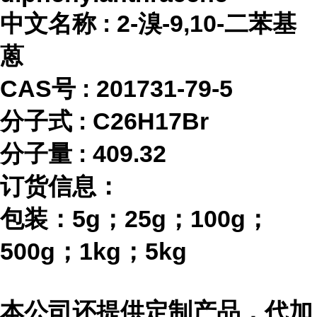
中文名称
:
2-溴-9,10-二苯基
蒽
CAS号 :
201731-79-5
分子式
:
C26H17Br
分子量
:
409.32
订货信息：
包装：
5g；25g；100g；
500g；1kg；5kg
本公司还提供定制产品，代加