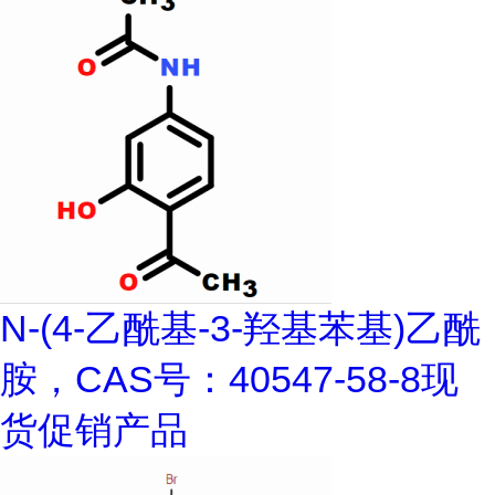
N-(4-乙酰基-3-羟基苯基)乙酰
胺，CAS号：40547-58-8现
货促销产品