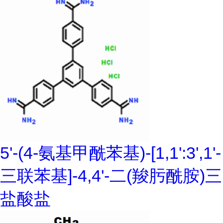
5'-(4-氨基甲酰苯基)-[1,1':3',1'-
三联苯基]-4,4'-二(羧肟酰胺)三
盐酸盐