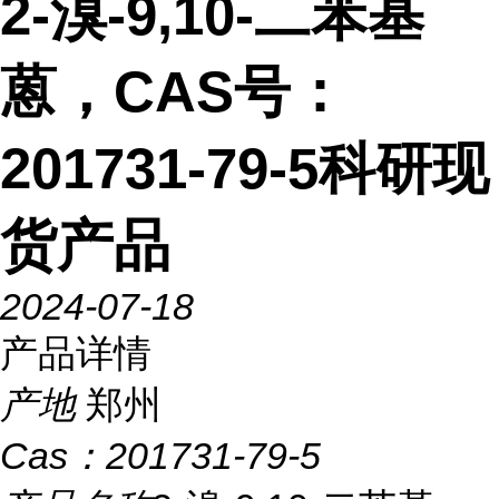
2-溴-9,10-二苯基
蒽，CAS号：
201731-79-5科研现
货产品
2024-07-18
产品详情
产地
郑州
Cas：
201731-79-5