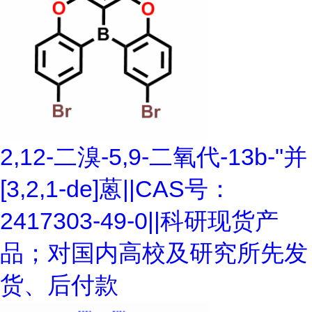
2,12-二溴-5,9-二氧代-13b-"并
[3,2,1-de]蒽||CAS号：
2417303-49-0||科研现货产
品；对国内高校及研究所先发
货、后付款