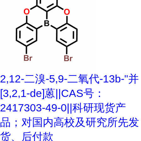
2,12-二溴-5,9-二氧代-13b-"并
[3,2,1-de]蒽||CAS号：
2417303-49-0||科研现货产
品；对国内高校及研究所先发
货、后付款