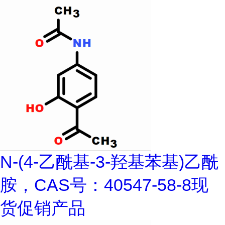
N-(4-乙酰基-3-羟基苯基)乙酰
胺，CAS号：40547-58-8现
货促销产品