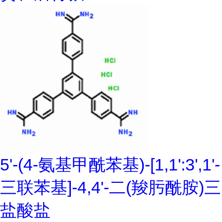
5'-(4-氨基甲酰苯基)-[1,1':3',1'-
三联苯基]-4,4'-二(羧肟酰胺)三
盐酸盐