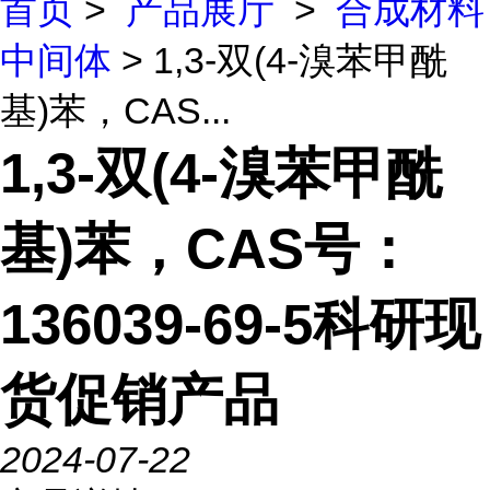
首页
>
产品展厅
>
合成材料
中间体
> 1,3-双(4-溴苯甲酰
基)苯，CAS...
1,3-双(4-溴苯甲酰
基)苯，CAS号：
136039-69-5科研现
货促销产品
2024-07-22