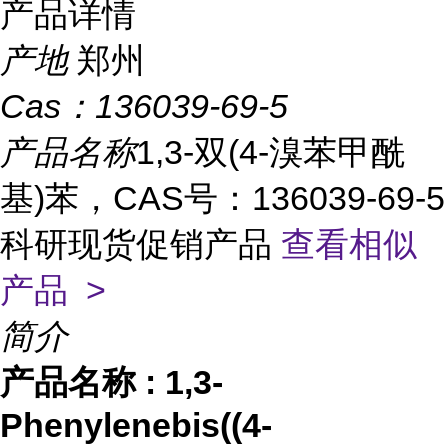
产品详情
产地
郑州
Cas：
136039-69-5
产品名称
1,3-双(4-溴苯甲酰
基)苯，CAS号：136039-69-5
科研现货促销产品
查看相似
产品 >
简介
产品名称
:
1,3-
Phenylenebis((4-