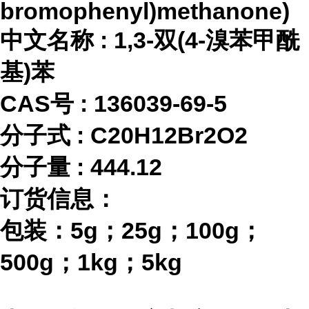
bromophenyl)methanone)
中文名称
:
1,3-双(4-溴苯甲酰
基)苯
CAS号 :
136039-69-5
分子式
:
C20H12Br2O2
分子量
:
444.12
订货信息：
包装：
5g；25g；100g；
500g；1kg；5kg