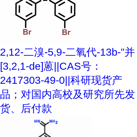
2,12-二溴-5,9-二氧代-13b-"并
[3,2,1-de]蒽||CAS号：
2417303-49-0||科研现货产
品；对国内高校及研究所先发
货、后付款