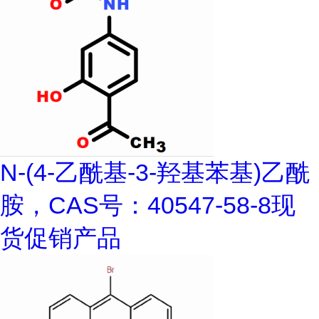
N-(4-乙酰基-3-羟基苯基)乙酰
胺，CAS号：40547-58-8现
货促销产品