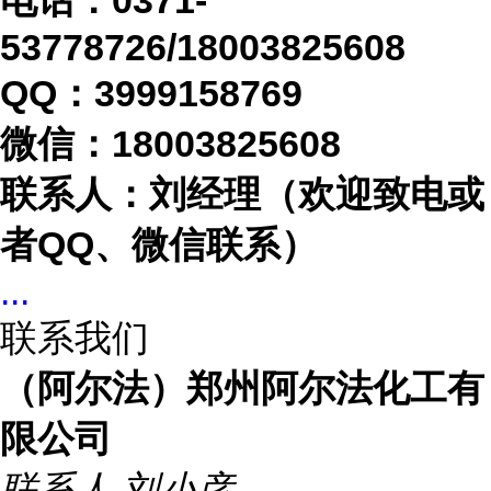
电话：
0371-
53778726/18003825608
QQ：3999158769
微信：
18003825608
联系人：刘经理（欢迎致电或
者
QQ、微信联系）
...
联系我们
（阿尔法）郑州阿尔法化工有
限公司
联系人
刘小彦