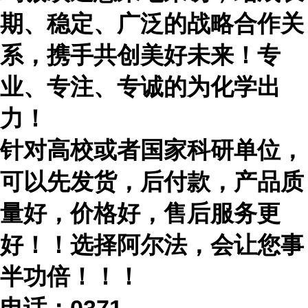
期、稳定、广泛的战略合作关
系，携手共创美好未来！专
业、专注、专诚的为化学出
力！
针对高校或者国家科研单位，
可以先发货，后付款，产品质
量好，价格好，售后服务更
好！！选择阿尔法，会让您事
半功倍！！！