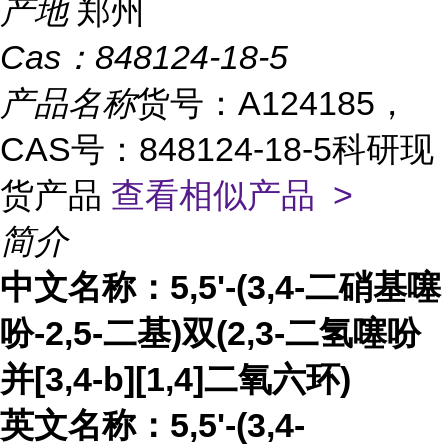
产地
郑州
Cas：
848124-18-5
产品名称
货号：A124185，
CAS号：848124-18-5科研现
货产品
查看相似产品 >
简介
中文名称：
5,5'-(3,4-二硝基噻
吩-2,5-二基)双(2,3-二氢噻吩
并[3,4-b][1,4]二氧六环)
英文名称：
5,5'-(3,4-