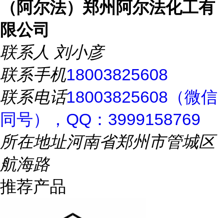
（阿尔法）郑州阿尔法化工有
限公司
联系人
刘小彦
联系手机
18003825608
联系电话
18003825608（微信
同号），QQ：3999158769
所在地址
河南省郑州市管城区
航海路
推荐产品