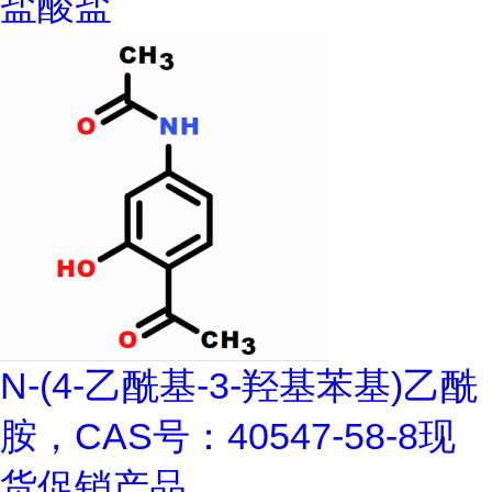
盐酸盐
N-(4-乙酰基-3-羟基苯基)乙酰
胺，CAS号：40547-58-8现
货促销产品