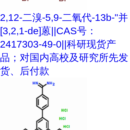
2,12-二溴-5,9-二氧代-13b-"并
[3,2,1-de]蒽||CAS号：
2417303-49-0||科研现货产
品；对国内高校及研究所先发
货、后付款