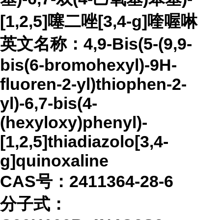
[1,2,5]噻二唑[3,4-g]喹喔啉
英文名称：
4,9-Bis(5-(9,9-
bis(6-bromohexyl)-9H-
fluoren-2-yl)thiophen-2-
yl)-6,7-bis(4-
(hexyloxy)phenyl)-
[1,2,5]thiadiazolo[3,4-
g]quinoxaline
CAS号：2411364-28-6
分子式：