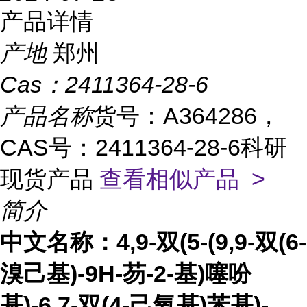
产品详情
产地
郑州
Cas：
2411364-28-6
产品名称
货号：A364286，
CAS号：2411364-28-6科研
现货产品
查看相似产品 >
简介
中文名称：
4,9-双(5-(9,9-双(6-
溴己基)-9H-芴-2-基)噻吩
基)-6,7-双(4-己氧基)苯基)-