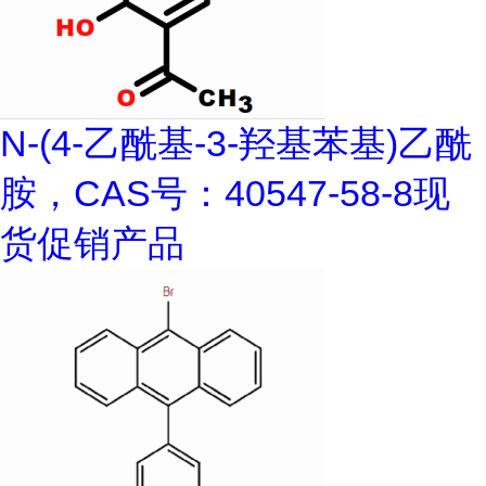
N-(4-乙酰基-3-羟基苯基)乙酰
胺，CAS号：40547-58-8现
货促销产品