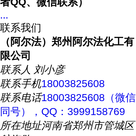
者
QQ、微信联系）
...
联系我们
（阿尔法）郑州阿尔法化工有
限公司
联系人
刘小彦
联系手机
18003825608
联系电话
18003825608（微信
同号），QQ：3999158769
所在地址
河南省郑州市管城区