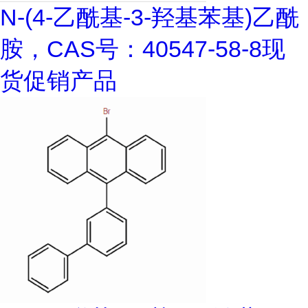
N-(4-乙酰基-3-羟基苯基)乙酰
胺，CAS号：40547-58-8现
货促销产品