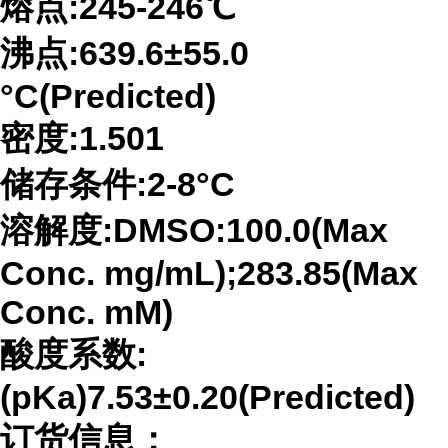
熔点
:245-246℃
沸点
:639.6±55.0
°C(Predicted)
密度
:1.501
储存条件
:2-8°C
溶解度
:DMSO:100.0(Max
Conc. mg/mL);283.85(Max
Conc. mM)
酸度系数
:
(pKa)7.53±0.20(Predicted)
订货信息：