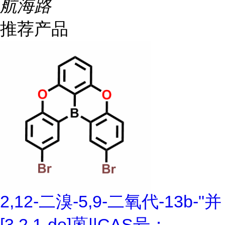
航海路
推荐产品
2,12-二溴-5,9-二氧代-13b-"并
[3,2,1-de]蒽||CAS号：