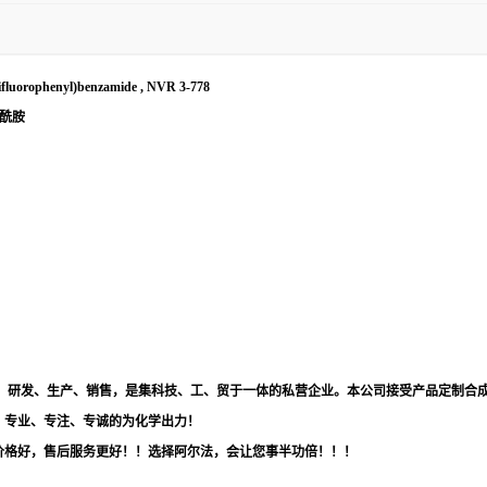
trifluorophenyl)benzamide , NVR 3-778
苯甲酰胺
品，研发、生产、销售，是集科技、工、贸于一体的私营企业。本公司接受产品定制合
！专业、专注、专诚的为化学出力！
价格好，售后服务更好！！选择阿尔法，会让您事半功倍！！！