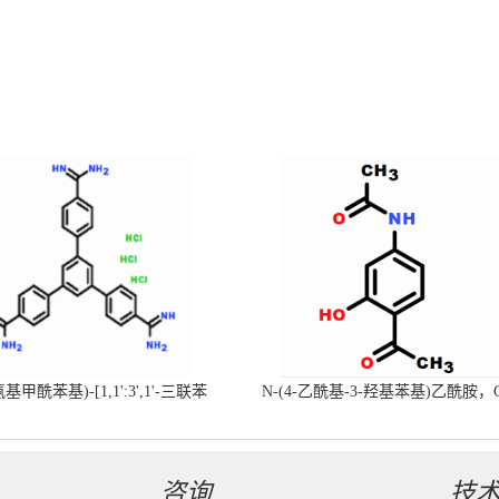
-氨基甲酰苯基)-[1,1':3',1'-三联苯
N-(4-乙酰基-3-羟基苯基)乙酰胺，
-4,4'-二(羧肟酰胺)三盐酸盐
号：40547-58-8现货促销产品
咨询
技