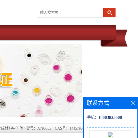
联系方式
手机：
18003825608
合成材料中间体
>
货号：A790555；CAS号：1445790-55-5科研现货产品