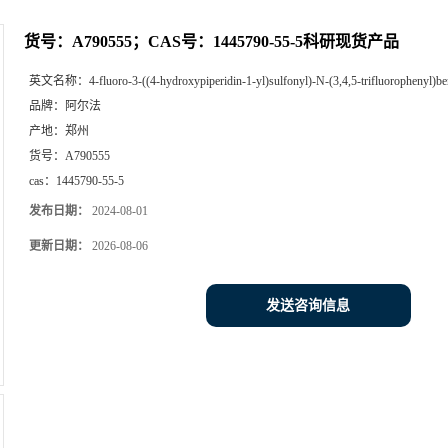
货号：A790555；CAS号：1445790-55-5科研现货产品
英文名称：
4-fluoro-3-((4-hydroxypiperidin-1-yl)sulfonyl)-N-(3,4,5-trifluorophenyl)b
品牌：
阿尔法
产地：
郑州
货号：
A790555
cas：
1445790-55-5
发布日期：
2024-08-01
更新日期：
2026-08-06
发送咨询信息