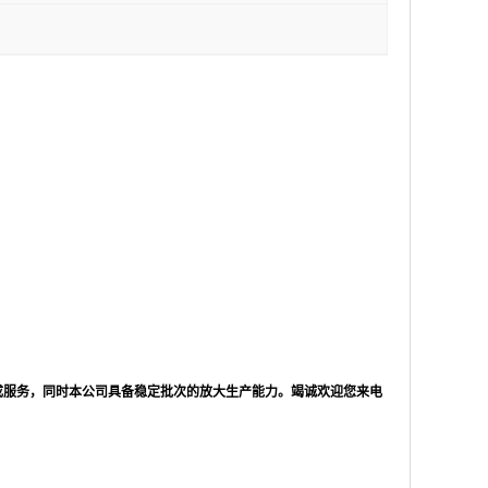
成服务，同时本公司具备稳定批次的放大生产能力。竭诚欢迎您来电