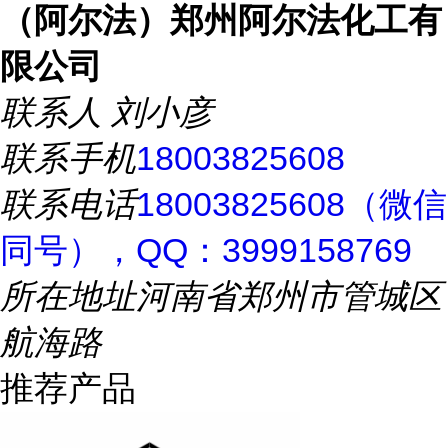
（阿尔法）郑州阿尔法化工有
限公司
联系人
刘小彦
联系手机
18003825608
联系电话
18003825608（微信
同号），QQ：3999158769
所在地址
河南省郑州市管城区
航海路
推荐产品