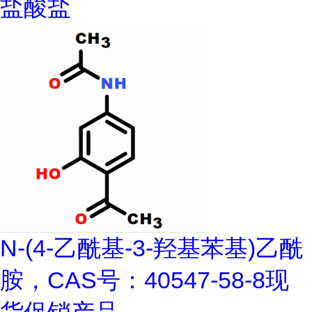
盐酸盐
N-(4-乙酰基-3-羟基苯基)乙酰
胺，CAS号：40547-58-8现