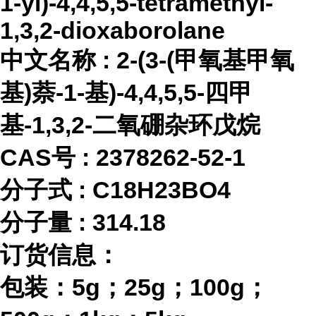
1-yl)-4,4,5,5-tetramethyl-
1,3,2-dioxaborolane
中文名称
:
2-(3-(甲氧基甲氧
基)萘-1-基)-4,4,5,5-四甲
基-1,3,2-二氧硼杂环戊烷
CAS号 :
2378262-52-1
分子式
:
C18H23BO4
分子量
:
314.18
订货信息：
包装：
5g；25g；100g；