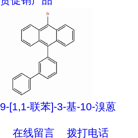
货促销产品
9-[1,1-联苯]-3-基-10-溴蒽
在线留言
拨打电话