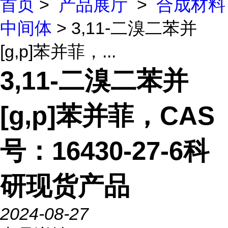
首页
>
产品展厅
>
合成材料
中间体
> 3,11-二溴二苯并
[g,p]苯并菲，...
3,11-二溴二苯并
[g,p]苯并菲，CAS
号：16430-27-6科
研现货产品
2024-08-27