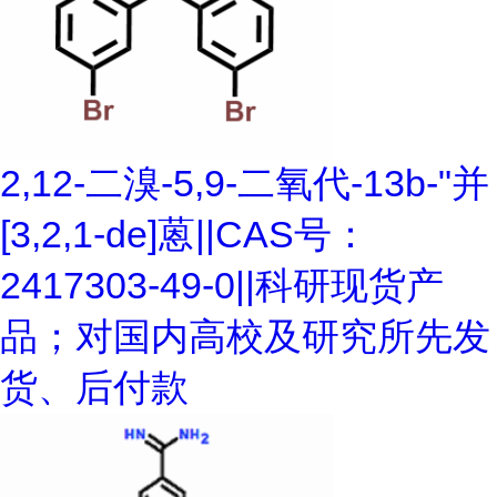
2,12-二溴-5,9-二氧代-13b-"并
[3,2,1-de]蒽||CAS号：
2417303-49-0||科研现货产
品；对国内高校及研究所先发
货、后付款