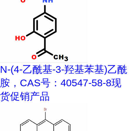
N-(4-乙酰基-3-羟基苯基)乙酰
胺，CAS号：40547-58-8现
货促销产品