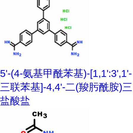
5'-(4-氨基甲酰苯基)-[1,1':3',1'-
三联苯基]-4,4'-二(羧肟酰胺)三
盐酸盐