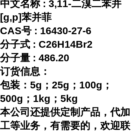
中文名称
:
3,11-二溴二苯并
[g,p]苯并菲
CAS号 :
16430-27-6
分子式
:
C26H14Br2
分子量
:
486.20
订货信息：
包装：
5g；25g；100g；
500g；1kg；5kg
本公司还提供定制产品，代加
工等业务，有需要的，欢迎联