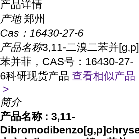
产品详情
产地
郑州
Cas：
16430-27-6
产品名称
3,11-二溴二苯并[g,p]
苯并菲，CAS号：16430-27-
6科研现货产品
查看相似产品
>
简介
产品名称
:
3,11-
Dibromodibenzo[g,p]chrys