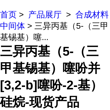
首页
>
产品展厅
>
合成材料
中间体
> 三异丙基（5-（三甲
基锡基）噻...
三异丙基（5-（三
甲基锡基）噻吩并
[3,2-b]噻吩-2-基）
硅烷-现货产品