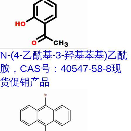
N-(4-乙酰基-3-羟基苯基)乙酰
胺，CAS号：40547-58-8现
货促销产品