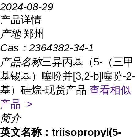
2024-08-29
产品详情
产地
郑州
Cas：
2364382-34-1
产品名称
三异丙基（5-（三甲
基锡基）噻吩并[3,2-b]噻吩-2-
基）硅烷-现货产品
查看相似
产品 >
简介
英文名称：
triisopropyl(5-