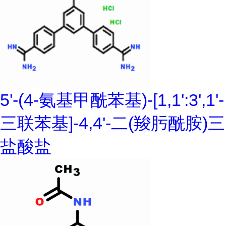
5'-(4-氨基甲酰苯基)-[1,1':3',1'-
三联苯基]-4,4'-二(羧肟酰胺)三
盐酸盐