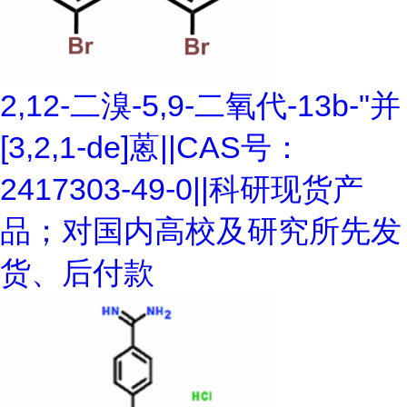
2,12-二溴-5,9-二氧代-13b-"并
[3,2,1-de]蒽||CAS号：
2417303-49-0||科研现货产
品；对国内高校及研究所先发
货、后付款