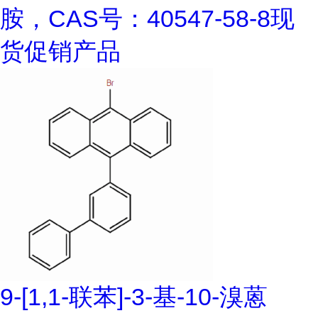
胺，CAS号：40547-58-8现
货促销产品
9-[1,1-联苯]-3-基-10-溴蒽