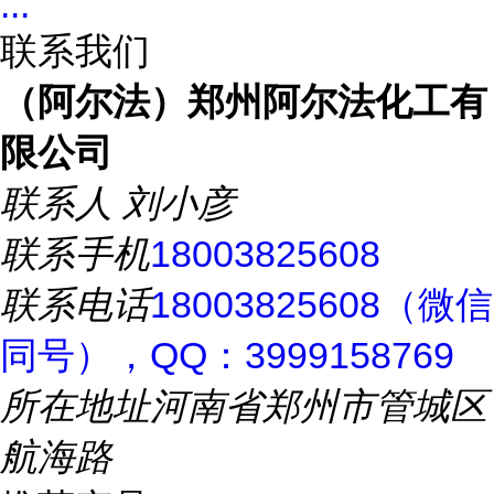
...
联系我们
（阿尔法）郑州阿尔法化工有
限公司
联系人
刘小彦
联系手机
18003825608
联系电话
18003825608（微信
同号），QQ：3999158769
所在地址
河南省郑州市管城区
航海路