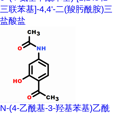
三联苯基]-4,4'-二(羧肟酰胺)三
盐酸盐
N-(4-乙酰基-3-羟基苯基)乙酰