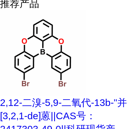
推荐产品
2,12-二溴-5,9-二氧代-13b-"并
[3,2,1-de]蒽||CAS号：