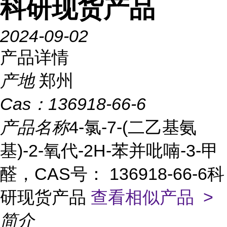
科研现货产品
2024-09-02
产品详情
产地
郑州
Cas：
136918-66-6
产品名称
4-氯-7-(二乙基氨
基)-2-氧代-2H-苯并吡喃-3-甲
醛，CAS号： 136918-66-6科
研现货产品
查看相似产品 >
简介