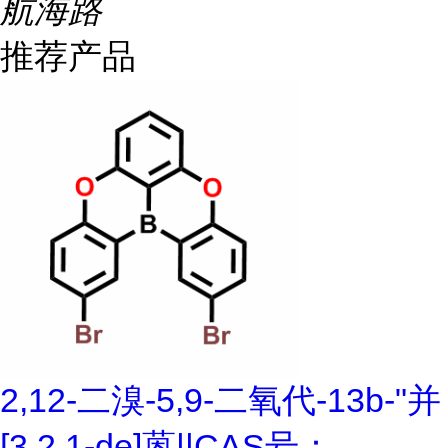
航海路
推荐产品
2,12-二溴-5,9-二氧代-13b-"并
[3,2,1-de]蒽||CAS号：