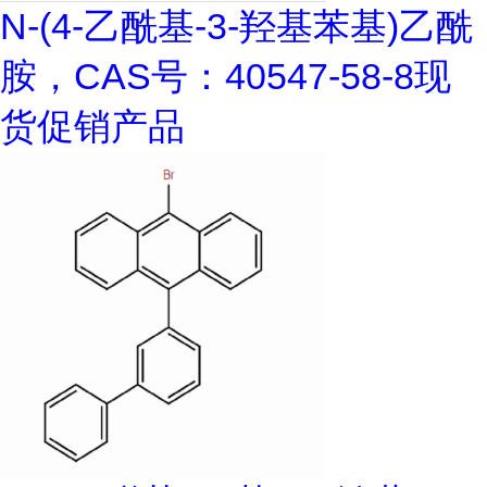
N-(4-乙酰基-3-羟基苯基)乙酰
胺，CAS号：40547-58-8现
货促销产品