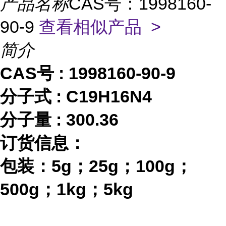
产品名称
CAS号：1998160-
90-9
查看相似产品 >
简介
CAS号 :
1998160-90-9
分子式
:
C19H16N4
分子量
:
300.36
订货信息：
包装：
5g；25g；100g；
500g；1kg；5kg