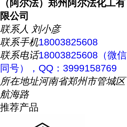
（阿尔法）郑州阿尔法化工有
限公司
联系人
刘小彦
联系手机
18003825608
联系电话
18003825608（微信
同号），QQ：3999158769
所在地址
河南省郑州市管城区
航海路
推荐产品