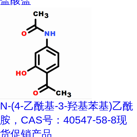
盐酸盐
N-(4-乙酰基-3-羟基苯基)乙酰
胺，CAS号：40547-58-8现
货促销产品