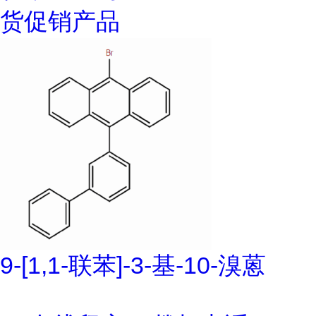
货促销产品
9-[1,1-联苯]-3-基-10-溴蒽