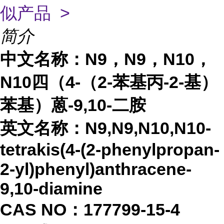
似产品 >
简介
中文名称：
N9，N9，N10，
N10四（4-（2-苯基丙-2-基）
苯基）蒽-9,10-二胺
英文名称：
N9,N9,N10,N10-
tetrakis(4-(2-phenylpropan-
2-yl)phenyl)anthracene-
9,10-diamine
CAS NO：177799-15-4