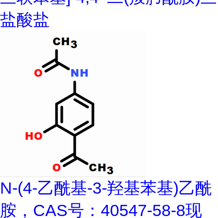
盐酸盐
N-(4-乙酰基-3-羟基苯基)乙酰
胺，CAS号：40547-58-8现