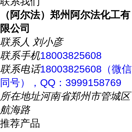
联系我们
（阿尔法）郑州阿尔法化工有
限公司
联系人
刘小彦
联系手机
18003825608
联系电话
18003825608（微信
同号），QQ：3999158769
所在地址
河南省郑州市管城区
航海路
推荐产品