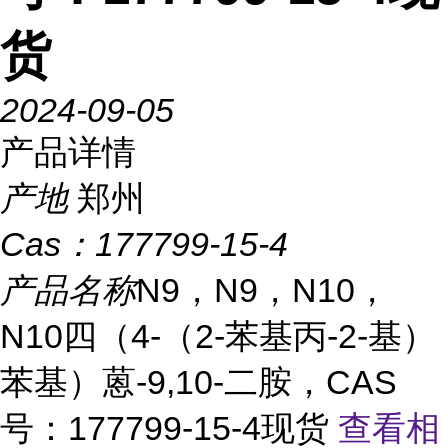
货
2024-09-05
产品详情
产地
郑州
Cas：
177799-15-4
产品名称
N9，N9，N10，
N10四（4-（2-苯基丙-2-基）
苯基）蒽-9,10-二胺，CAS
号：177799-15-4现货
查看相