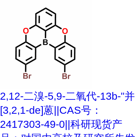
2,12-二溴-5,9-二氧代-13b-"并
[3,2,1-de]蒽||CAS号：
2417303-49-0||科研现货产