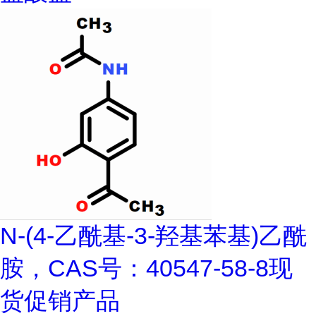
N-(4-乙酰基-3-羟基苯基)乙酰
胺，CAS号：40547-58-8现
货促销产品