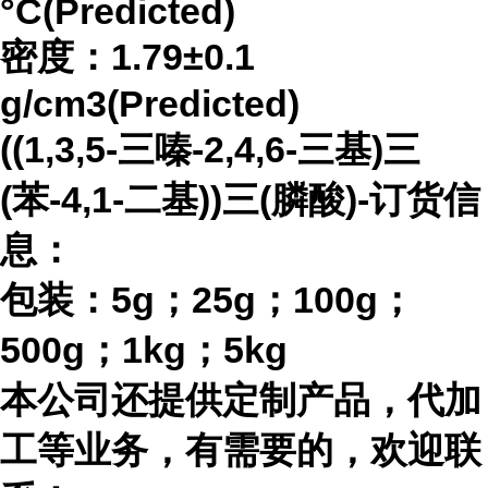
°C(Predicted)
密度：
1.79±0.1
g/cm3(Predicted)
((1,3,5-三嗪-2,4,6-三基)三
(苯-4,1-二基))三(膦酸)-订货信
息：
包装：
5g；25g；100g；
500g；1kg；5kg
本公司还提供定制产品，代加
工等业务，有需要的，欢迎联