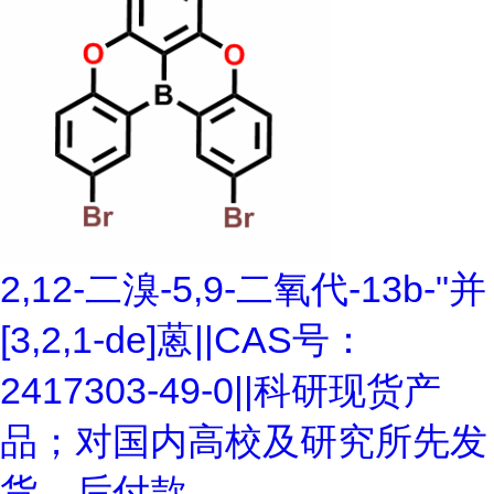
2,12-二溴-5,9-二氧代-13b-"并
[3,2,1-de]蒽||CAS号：
2417303-49-0||科研现货产
品；对国内高校及研究所先发
货、后付款