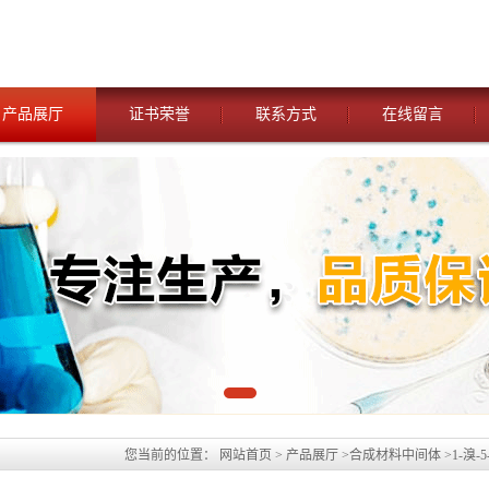
产品展厅
证书荣誉
联系方式
在线留言
您当前的位置：
网站首页
>
产品展厅
>
合成材料中间体
>
1-溴
付款