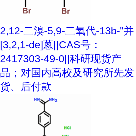
2,12-二溴-5,9-二氧代-13b-"并
[3,2,1-de]蒽||CAS号：
2417303-49-0||科研现货产
品；对国内高校及研究所先发
货、后付款