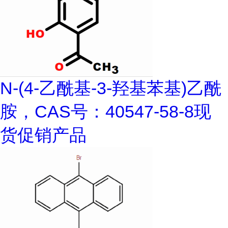
N-(4-乙酰基-3-羟基苯基)乙酰
胺，CAS号：40547-58-8现
货促销产品