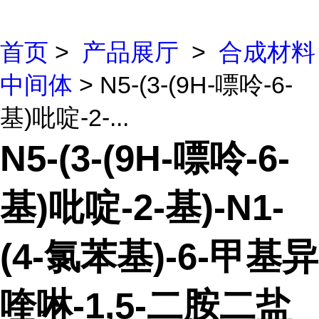
首页
>
产品展厅
>
合成材料
中间体
> N5-(3-(9H-嘌呤-6-
基)吡啶-2-...
N5-(3-(9H-嘌呤-6-
基)吡啶-2-基)-N1-
(4-氯苯基)-6-甲基异
喹啉-1,5-二胺二盐