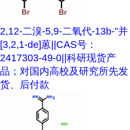
2,12-二溴-5,9-二氧代-13b-"并
[3,2,1-de]蒽||CAS号：
2417303-49-0||科研现货产
品；对国内高校及研究所先发
货、后付款