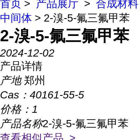
首页
>
产品展厅
>
合成材料
中间体
> 2-溴-5-氟三氟甲苯
2-溴-5-氟三氟甲苯
2024-12-02
产品详情
产地
郑州
Cas：
40161-55-5
价格：
1
产品名称
2-溴-5-氟三氟甲苯
查看相似产品 >