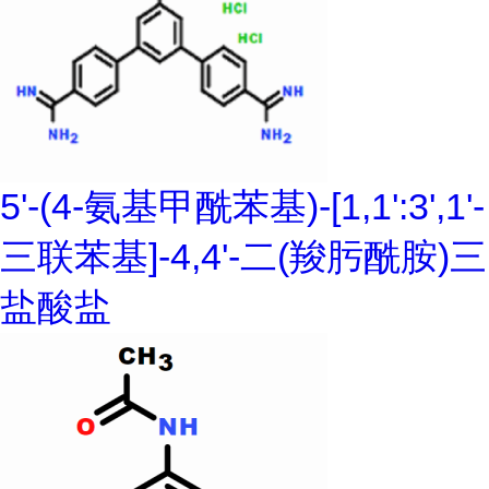
5'-(4-氨基甲酰苯基)-[1,1':3',1'-
三联苯基]-4,4'-二(羧肟酰胺)三
盐酸盐