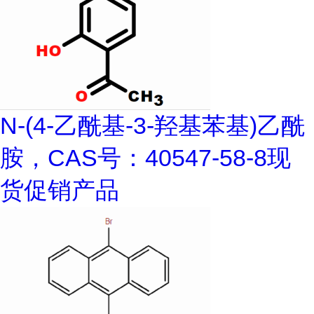
N-(4-乙酰基-3-羟基苯基)乙酰
胺，CAS号：40547-58-8现
货促销产品