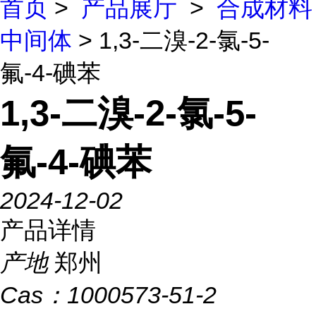
首页
>
产品展厅
>
合成材料
中间体
> 1,3-二溴-2-氯-5-
氟-4-碘苯
1,3-二溴-2-氯-5-
氟-4-碘苯
2024-12-02
产品详情
产地
郑州
Cas：
1000573-51-2