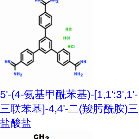
5'-(4-氨基甲酰苯基)-[1,1':3',1'-
三联苯基]-4,4'-二(羧肟酰胺)三
盐酸盐