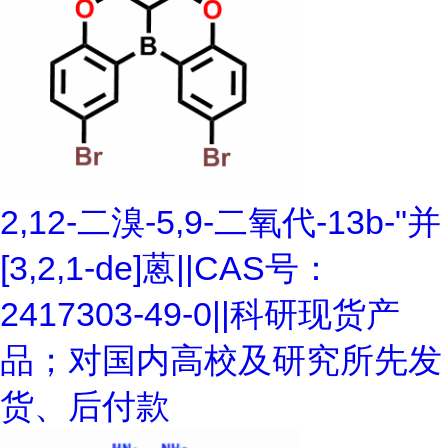
2,12-二溴-5,9-二氧代-13b-"并
[3,2,1-de]蒽||CAS号：
2417303-49-0||科研现货产
品；对国内高校及研究所先发
货、后付款