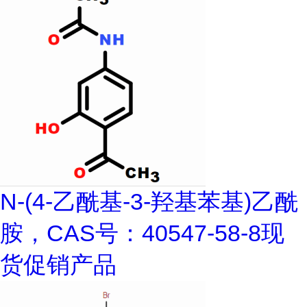
N-(4-乙酰基-3-羟基苯基)乙酰
胺，CAS号：40547-58-8现
货促销产品