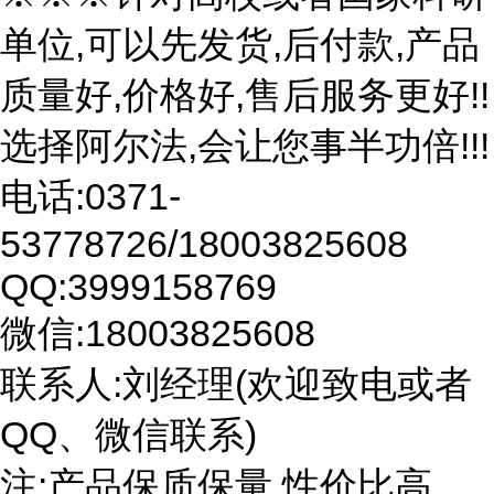
单位,可以先发货,后付款,产品
质量好,价格好,售后服务更好!!
选择阿尔法,会让您事半功倍!!!
电话:0371-
53778726/18003825608
QQ:3999158769
微信:18003825608
联系人:刘经理(欢迎致电或者
QQ、微信联系)
注:产品保质保量,性价比高。