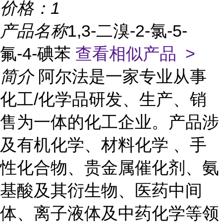
价格：
1
产品名称
1,3-二溴-2-氯-5-
氟-4-碘苯
查看相似产品 >
简介
阿尔法是一家专业从事
化工/化学品研发、生产、销
售为一体的化工企业。产品涉
及有机化学、材料化学 、手
性化合物、贵金属催化剂、氨
基酸及其衍生物、医药中间
体、离子液体及中药化学等领