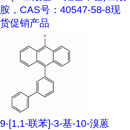
胺，CAS号：40547-58-8现
货促销产品
9-[1,1-联苯]-3-基-10-溴蒽