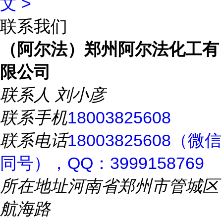
文 >
联系我们
（阿尔法）郑州阿尔法化工有
限公司
联系人
刘小彦
联系手机
18003825608
联系电话
18003825608（微信
同号），QQ：3999158769
所在地址
河南省郑州市管城区
航海路