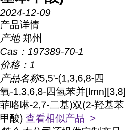
2024-12-09
产品详情
产地
郑州
Cas：
197389-70-1
价格：
1
产品名称
5,5'-(1,3,6,8-四
氧-1,3,6,8-四氢苯并[lmn][3,8]
菲咯啉-2,7-二基)双(2-羟基苯
甲酸)
查看相似产品 >