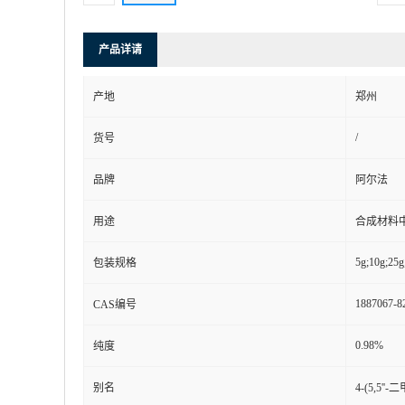
产品详请
产地
郑州
/
货号
品牌
阿尔法
用途
合成材料
5g;10g;25g
包装规格
1887067-8
CAS编号
0.98%
纯度
别名
4-(5,5''-