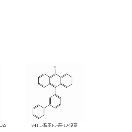
CAS
9-[1,1-联苯]-3-基-10-溴蒽