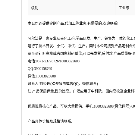
级别
工业级
本公司还提供定制产品,代加工等业务,有需要的,欢迎联系!
阿尔法是一家专业从事化工/化学品研发、生产、销售为一体的化工
进行了技术开发、小试、中试、生产。同时本公司接受产品定制合成
※※※针对高校或者国家科研单位,可以先发货,后付款,产品质量好,价格
电话:0371-53778726/18003825608
QQ:3999158769
微信:18003825608
联系人:刘经理(欢迎致电或者QQ、微信联系)
注:产品保质保量,性价比高。广泛应用于中科院、国内高校及企业
优质现货核心产品。可以大量提供。手机:18003825608(微信同号) QQ:399915876
产品具体价格及规格请联系: