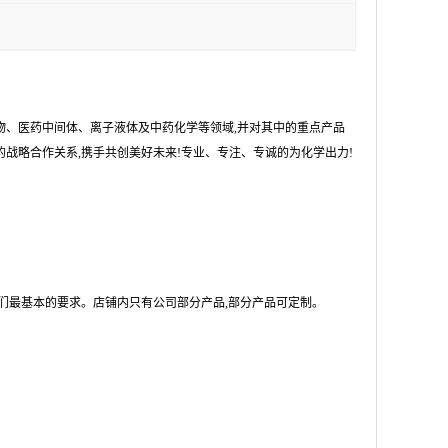
物、医药中间体、离子液体及中药化学等领域,并对其中的重点产品
战略合作关系,携手共创美好未来!专业、专注、专诚的为化学出力!
们最基本的要求。店铺内只有公司部分产品,部分产品可定制。