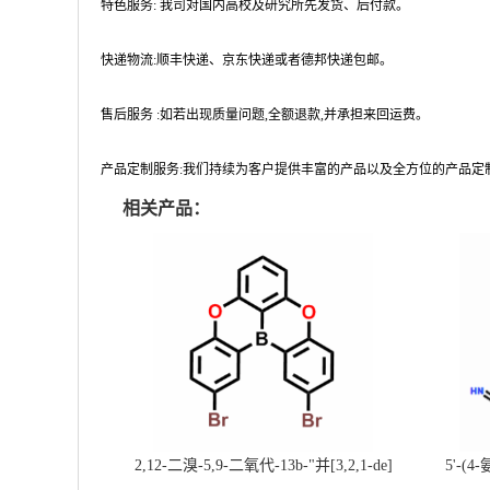
特色服务: 我司对国内高校及研究所先发货、后付款。
快递物流:顺丰快递、京东快递或者德邦快递包邮。
售后服务 :如若出现质量问题,全额退款,并承担来回运费。
产品定制服务:我们持续为客户提供丰富的产品以及全方位的产品定
相关产品：
2,12-二溴-5,9-二氧代-13b-"并[3,2,1-de]
5'-(4