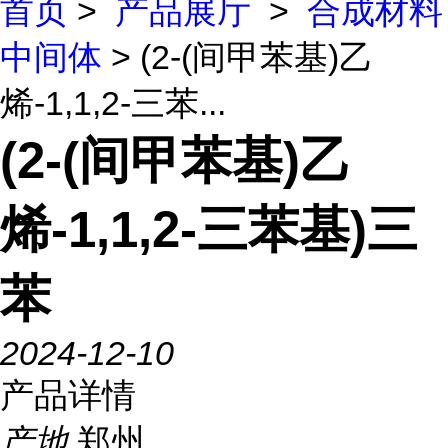
首页
>
产品展厅
>
合成材料
中间体
> (2-(间甲苯基)乙
烯-1,1,2-三苯...
(2-(间甲苯基)乙
烯-1,1,2-三苯基)三
苯
2024-12-10
产品详情
产地
郑州