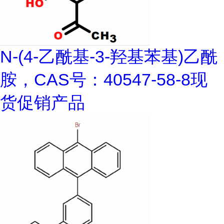
N-(4-乙酰基-3-羟基苯基)乙酰
胺，CAS号：40547-58-8现
货促销产品