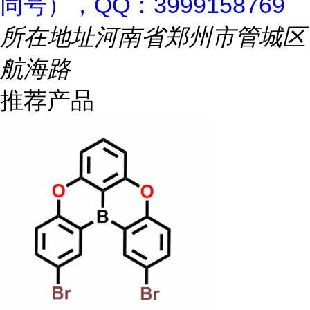
同号），QQ：3999158769
所在地址
河南省郑州市管城区
航海路
推荐产品