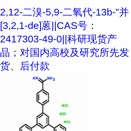
2,12-二溴-5,9-二氧代-13b-"并
[3,2,1-de]蒽||CAS号：
2417303-49-0||科研现货产
品；对国内高校及研究所先发
货、后付款