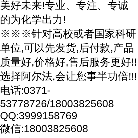
美好未来!专业、专注、专诚
的为化学出力!
※※※针对高校或者国家科研
单位,可以先发货,后付款,产品
质量好,价格好,售后服务更好!!
选择阿尔法,会让您事半功倍!!!
电话:0371-
53778726/18003825608
QQ:3999158769
微信:18003825608