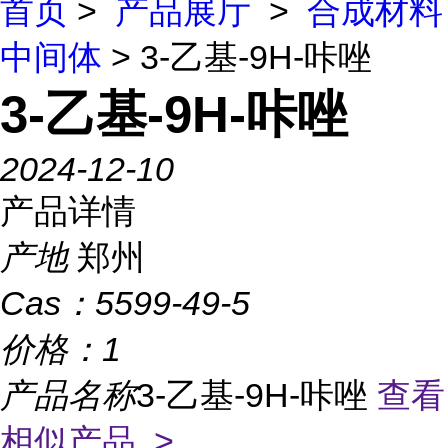
首页
>
产品展厅
>
合成材料
中间体
> 3-乙基-9H-咔唑
3-乙基-9H-咔唑
2024-12-10
产品详情
产地
郑州
Cas：
5599-49-5
价格：
1
产品名称
3-乙基-9H-咔唑
查看
相似产品 >