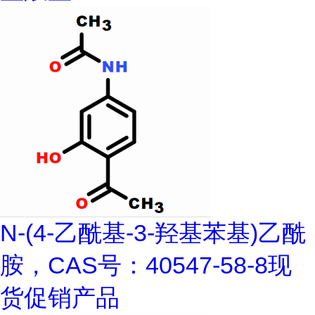
N-(4-乙酰基-3-羟基苯基)乙酰
胺，CAS号：40547-58-8现
货促销产品