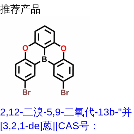
推荐产品
2,12-二溴-5,9-二氧代-13b-"并
[3,2,1-de]蒽||CAS号：