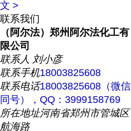
文 >
联系我们
（阿尔法）郑州阿尔法化工有
限公司
联系人
刘小彦
联系手机
18003825608
联系电话
18003825608（微信
同号），QQ：3999158769
所在地址
河南省郑州市管城区
航海路