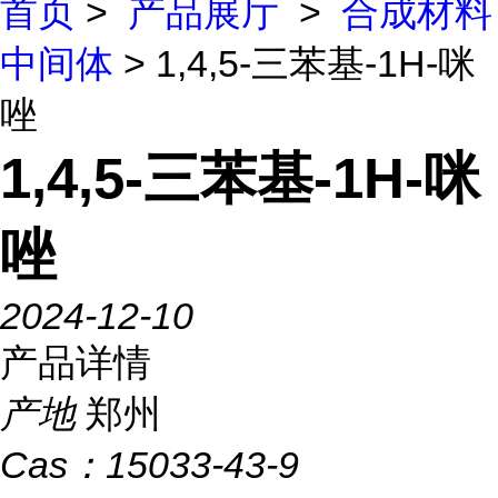
首页
>
产品展厅
>
合成材料
中间体
> 1,4,5-三苯基-1H-咪
唑
1,4,5-三苯基-1H-咪
唑
2024-12-10
产品详情
产地
郑州
Cas：
15033-43-9