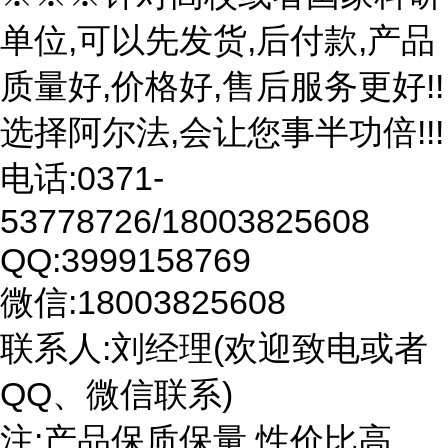
单位,可以先发货,后付款,产品
质量好,价格好,售后服务更好!!
选择阿尔法,会让您事半功倍!!!
电话:0371-
53778726/18003825608
QQ:3999158769
微信:18003825608
联系人:刘经理(欢迎致电或者
QQ、微信联系)
注:产品保质保量,性价比高。