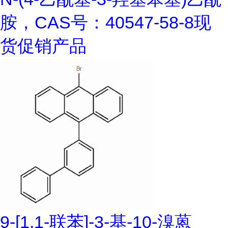
胺，CAS号：40547-58-8现
货促销产品
9-[1,1-联苯]-3-基-10-溴蒽