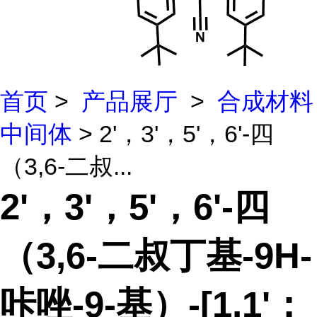
首页
>
产品展厅
>
合成材料
中间体
> 2'，3'，5'，6'-四
（3,6-二叔...
2'，3'，5'，6'-四
（3,6-二叔丁基-9H-
咔唑-9-基）-[1,1'：