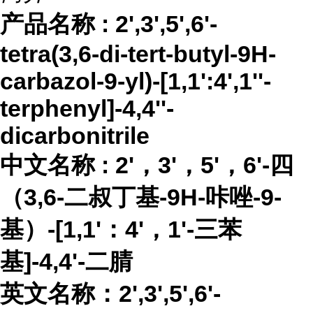
产品名称
:
2',3',5',6'-
tetra(3,6-di-tert-butyl-9H-
carbazol-9-yl)-[1,1':4',1''-
terphenyl]-4,4''-
dicarbonitrile
中文名称
:
2'，3'，5'，6'-四
（3,6-二叔丁基-9H-咔唑-9-
基）-[1,1'：4'，1'-三苯
基]-4,4'-二腈
英文名称：
2',3',5',6'-