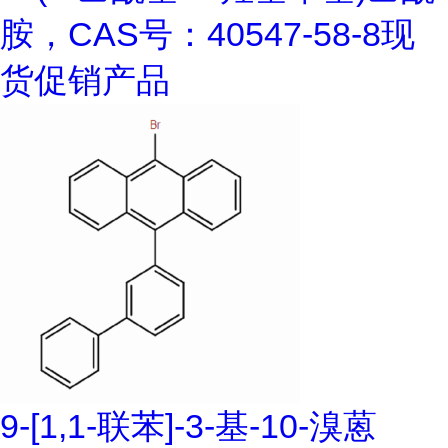
胺，CAS号：40547-58-8现
货促销产品
9-[1,1-联苯]-3-基-10-溴蒽