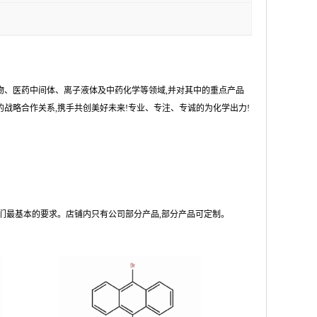
物、医药中间体、离子液体及中药化学等领域,并对其中的重点产品
战略合作关系,携手共创美好未来!专业、专注、专诚的为化学出力!
们最基本的要求。店铺内只有公司部分产品,部分产品可定制。