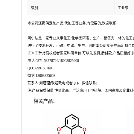
级别
工业级
本公司还提供定制产品,代加工等业务,有需要的,欢迎联系!
阿尔法是一家专业从事化工/化学品研发、生产、销售为一体的化工
进行了技术开发、小试、中试、生产。同时本公司接受产品定制合成
※※※针对高校或者国家科研单位,可以先发货,后付款,产品质量好,价格
电话:0371-53778726/18003825608
QQ:3999158769
微信:18003825608
联系人:刘经理(欢迎致电或者QQ、微信联系)
注:产品保质保量,性价比高。广泛应用于中科院、国内高校及企业
相关产品：