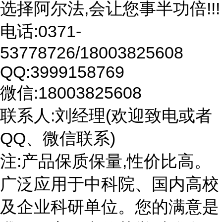
选择阿尔法,会让您事半功倍!!!
电话:0371-
53778726/18003825608
QQ:3999158769
微信:18003825608
联系人:刘经理(欢迎致电或者
QQ、微信联系)
注:产品保质保量,性价比高。
广泛应用于中科院、国内高校
及企业科研单位。您的满意是