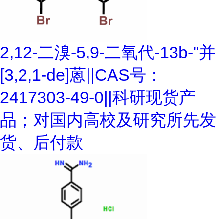
2,12-二溴-5,9-二氧代-13b-"并
[3,2,1-de]蒽||CAS号：
2417303-49-0||科研现货产
品；对国内高校及研究所先发
货、后付款