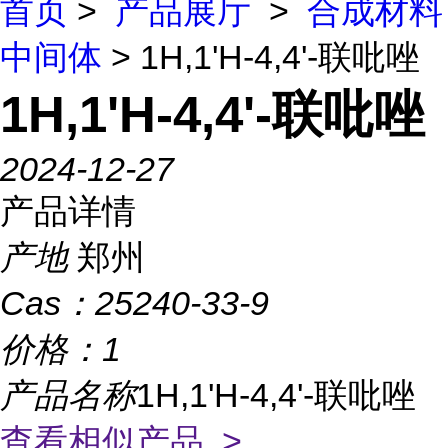
首页
>
产品展厅
>
合成材料
中间体
> 1H,1'H-4,4'-联吡唑
1H,1'H-4,4'-联吡唑
2024-12-27
产品详情
产地
郑州
Cas：
25240-33-9
价格：
1
产品名称
1H,1'H-4,4'-联吡唑
查看相似产品 >