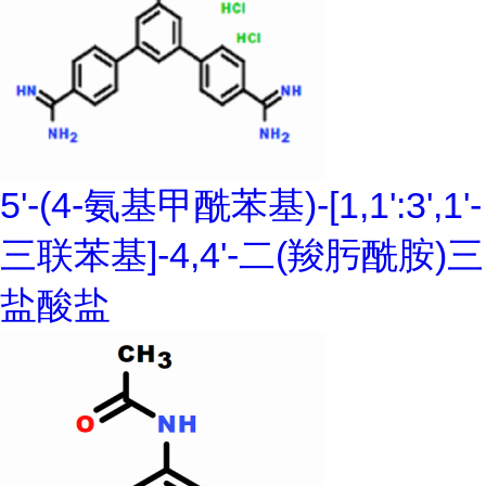
5'-(4-氨基甲酰苯基)-[1,1':3',1'-
三联苯基]-4,4'-二(羧肟酰胺)三
盐酸盐