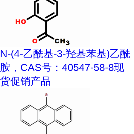
N-(4-乙酰基-3-羟基苯基)乙酰
胺，CAS号：40547-58-8现
货促销产品