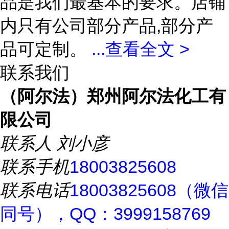
品是我们最基本的要求。店铺
内只有公司部分产品,部分产
品可定制。
...
查看全文 >
联系我们
（阿尔法）郑州阿尔法化工有
限公司
联系人
刘小彦
联系手机
18003825608
联系电话
18003825608（微信
同号），QQ：3999158769