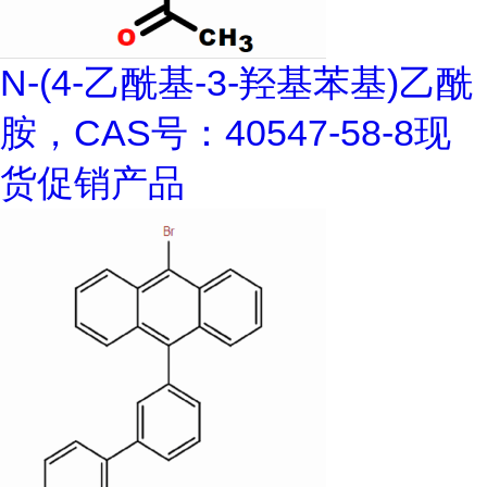
N-(4-乙酰基-3-羟基苯基)乙酰
胺，CAS号：40547-58-8现
货促销产品