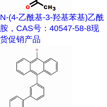
N-(4-乙酰基-3-羟基苯基)乙酰
胺，CAS号：40547-58-8现
货促销产品