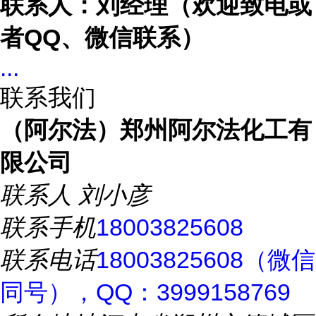
联系人：刘经理（欢迎致电或
者
QQ、微信联系）
...
联系我们
（阿尔法）郑州阿尔法化工有
限公司
联系人
刘小彦
联系手机
18003825608
联系电话
18003825608（微信
同号），QQ：3999158769