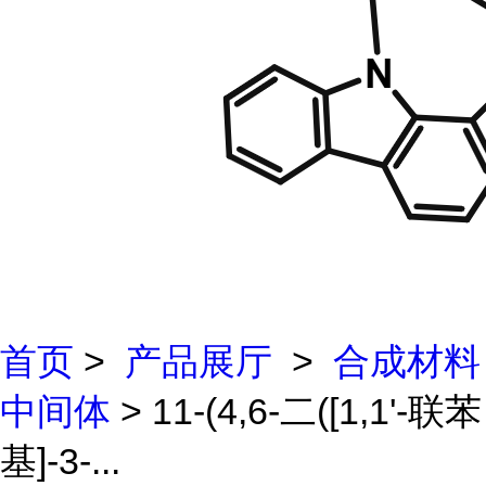
首页
>
产品展厅
>
合成材料
中间体
> 11-(4,6-二([1,1'-联苯
基]-3-...