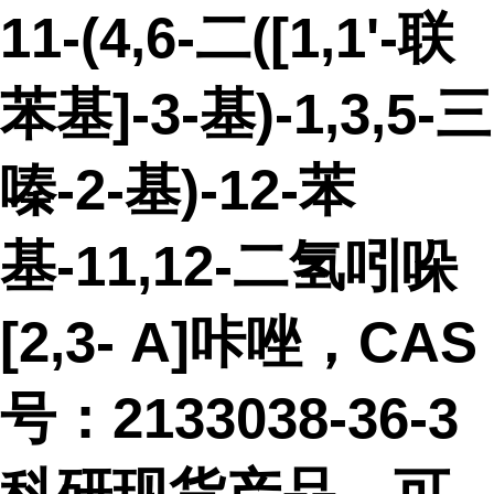
11-(4,6-二([1,1'-联
苯基]-3-基)-1,3,5-三
嗪-2-基)-12-苯
基-11,12-二氢吲哚
[2,3- A]咔唑，CAS
号：2133038-36-3