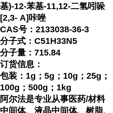
基)-12-苯基-11,12-二氢吲哚
[2,3- A]咔唑
CAS号：2133038-36-3
分子式：
C51H33N5
分子量：
715.84
订货信息：
包装：
1g；5g；10g；25g；
100g；500g；1kg
阿尔法是专业从事医药
/材料
中间体、液晶中间体、树脂、