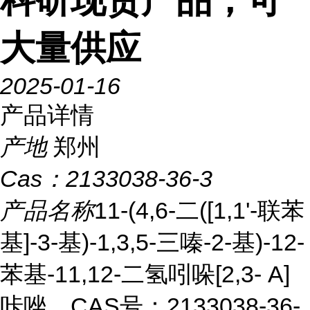
科研现货产品，可
大量供应
2025-01-16
产品详情
产地
郑州
Cas：
2133038-36-3
产品名称
11-(4,6-二([1,1'-联苯
基]-3-基)-1,3,5-三嗪-2-基)-12-
苯基-11,12-二氢吲哚[2,3- A]
咔唑，CAS号：2133038-36-