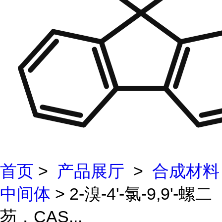
首页
>
产品展厅
>
合成材料
中间体
> 2-溴-4'-氯-9,9'-螺二
芴，CAS...