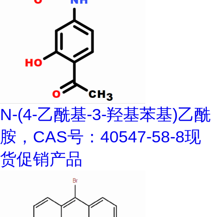
N-(4-乙酰基-3-羟基苯基)乙酰
胺，CAS号：40547-58-8现
货促销产品