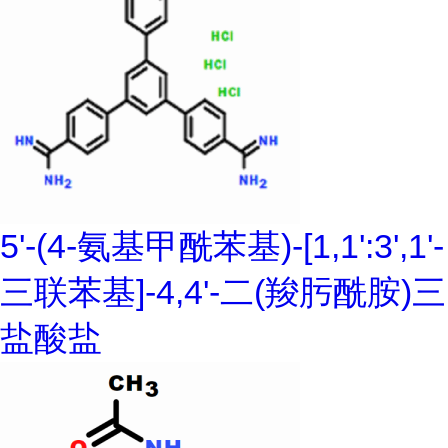
5'-(4-氨基甲酰苯基)-[1,1':3',1'-
三联苯基]-4,4'-二(羧肟酰胺)三
盐酸盐