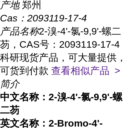
产地
郑州
Cas：
2093119-17-4
产品名称
2-溴-4'-氯-9,9'-螺二
芴，CAS号：2093119-17-4
科研现货产品，可大量提供，
可货到付款
查看相似产品 >
简介
中文名称：
2-溴-4'-氯-9,9'-螺
二芴
英文名称：
2-Bromo-4'-