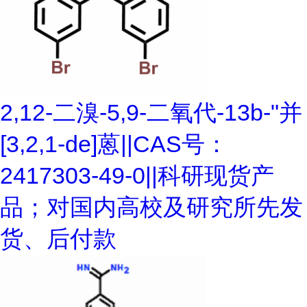
2,12-二溴-5,9-二氧代-13b-"并
[3,2,1-de]蒽||CAS号：
2417303-49-0||科研现货产
品；对国内高校及研究所先发
货、后付款