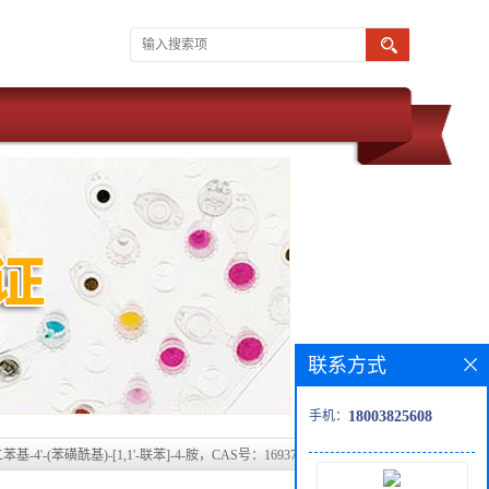
联系方式
手机：
18003825608
二苯基-4'-(苯磺酰基)-[1,1'-联苯]-4-胺，CAS号：1693761-04-4科研现