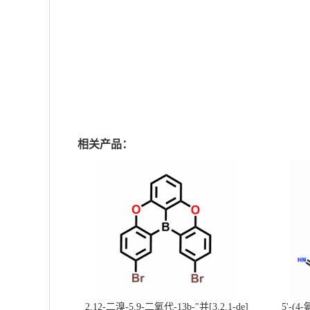
相关产品：
2,12-二溴-5,9-二氧代-13b-"并[3,2,1-de]
5'-(4