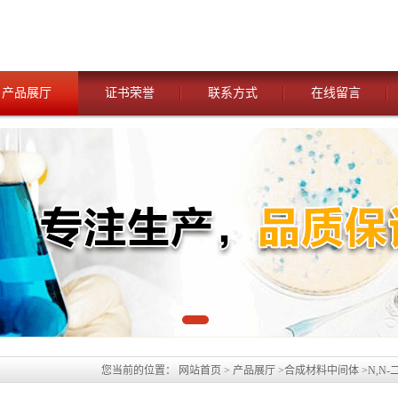
产品展厅
证书荣誉
联系方式
在线留言
您当前的位置：
网站首页
>
产品展厅
>
合成材料中间体
>
N,N-
货，可货到付款，可大量供应