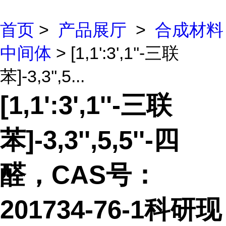
首页
>
产品展厅
>
合成材料
中间体
> [1,1':3',1''-三联
苯]-3,3'',5...
[1,1':3',1''-三联
苯]-3,3'',5,5''-四
醛，CAS号：
201734-76-1科研现