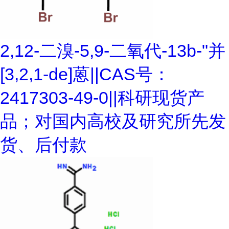
2,12-二溴-5,9-二氧代-13b-"并
[3,2,1-de]蒽||CAS号：
2417303-49-0||科研现货产
品；对国内高校及研究所先发
货、后付款