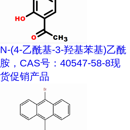
N-(4-乙酰基-3-羟基苯基)乙酰
胺，CAS号：40547-58-8现
货促销产品