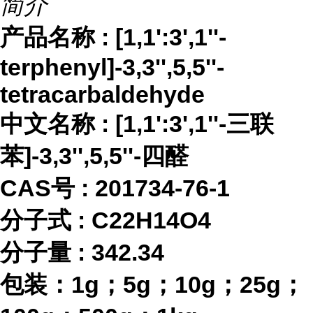
简介
产品名称
:
[1,1':3',1''-
terphenyl]-3,3'',5,5''-
tetracarbaldehyde
中文名称
:
[1,1':3',1''-三联
苯]-3,3'',5,5''-四醛
CAS号 :
201734-76-1
分子式
:
C22H14O4
分子量
:
342.34
包装：
1g；5g；10g；25g；