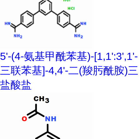
5'-(4-氨基甲酰苯基)-[1,1':3',1'-
三联苯基]-4,4'-二(羧肟酰胺)三
盐酸盐