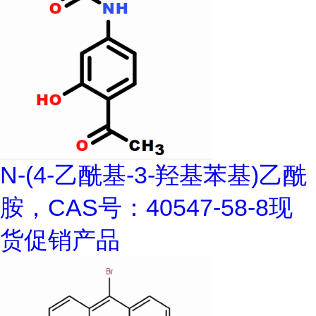
N-(4-乙酰基-3-羟基苯基)乙酰
胺，CAS号：40547-58-8现
货促销产品