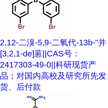
2,12-二溴-5,9-二氧代-13b-"并
[3,2,1-de]蒽||CAS号：
2417303-49-0||科研现货产
品；对国内高校及研究所先发
货、后付款