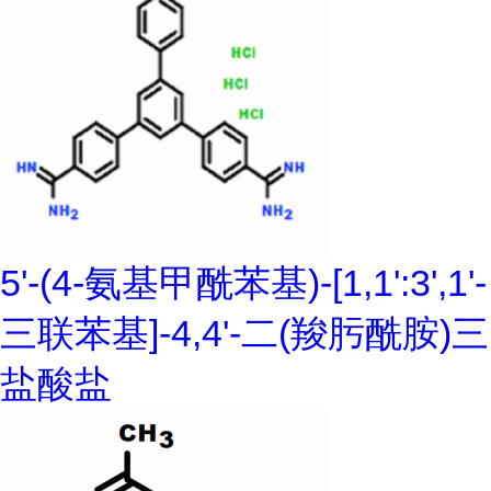
5'-(4-氨基甲酰苯基)-[1,1':3',1'-
三联苯基]-4,4'-二(羧肟酰胺)三
盐酸盐