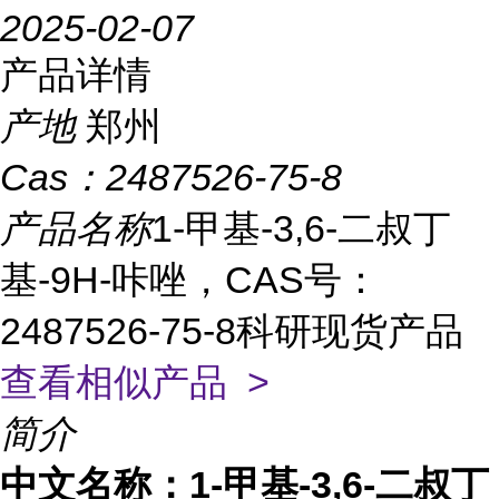
2025-02-07
产品详情
产地
郑州
Cas：
2487526-75-8
产品名称
1-甲基-3,6-二叔丁
基-9H-咔唑，CAS号：
2487526-75-8科研现货产品
查看相似产品 >
简介
中文名称：
1-甲基-3,6-二叔丁