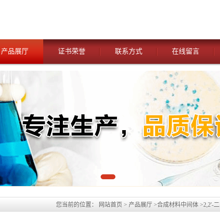
产品展厅
证书荣誉
联系方式
在线留言
您当前的位置：
网站首页
>
产品展厅
>
合成材料中间体
>
2,2'
品