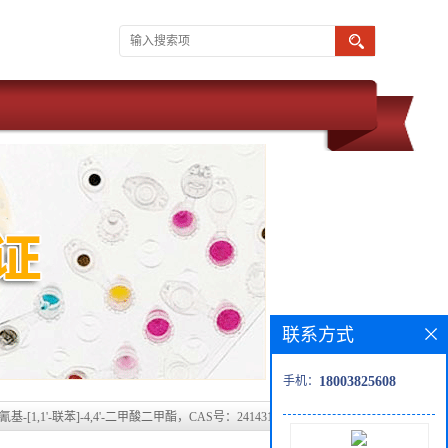
联系方式
手机：
18003825608
-二氰基-[1,1'-联苯]-4,4'-二甲酸二甲酯，CAS号：2414316-61-1科研现货产