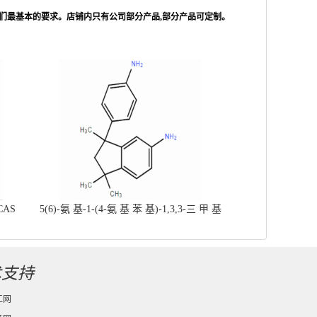
们最基本的要求。店铺内只有公司部分产品,部分产品可定制。
CAS
5(6)-氨 基-1-(4-氨 基 苯 基)-1,3,3-三 甲 基
茚 满，CAS号： 54628-90-9现货
术支持
工网