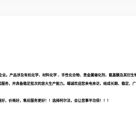
企业。产品涉及有机化学、材料化学 、手性化合物、贵金属催化剂、氨基酸及其衍生
成服务，并具备稳定批次的放大生产能力。竭诚欢迎您来电来访，结成长期、稳定、广
量好，价格好，售后服务更好！！选择阿尔法，会让您事半功倍！！！