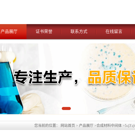
产品展厅
证书荣誉
联系方式
在线留言
您当前的位置：
网站首页
>
产品展厅
>
合成材料中间体
>
5-(3'
[2,1-B]并咔唑，CAS号：1257248-13-7科研现货产品