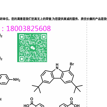
科研单位。您的满意是我们至高无上的荣誉,为您提供真诚的服务、质优价廉的产品是我