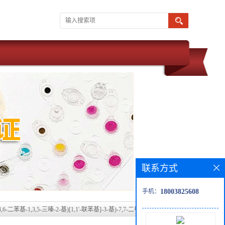
联系方式
手机：
18003825608
-(4,6-二苯基-1,3,5-三嗪-2-基)[1,1'-联苯基]-3-基)-7,7-二甲基-5,7-二氢吲哚