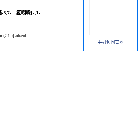
甲基-5,7-二氢吲哚[2,1-
eno[2,1-b]carbazole
手机访问官网