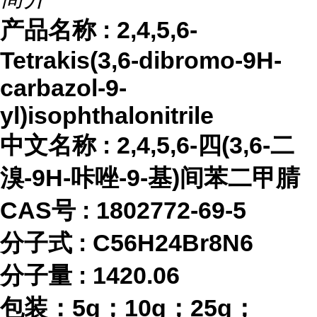
产品名称
:
2,4,5,6-
Tetrakis(3,6-dibromo-9H-
carbazol-9-
yl)isophthalonitrile
中文名称
:
2,4,5,6-四(3,6-二
溴-9H-咔唑-9-基)间苯二甲腈
CAS号 :
1802772-69-5
分子式
:
C56H24Br8N6
分子量
:
1420.06
包装：
5g；10g；25g；