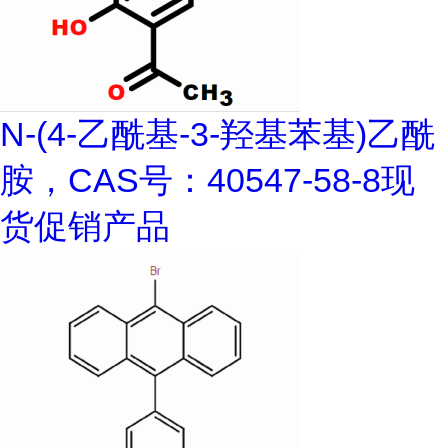
N-(4-乙酰基-3-羟基苯基)乙酰
胺，CAS号：40547-58-8现
货促销产品