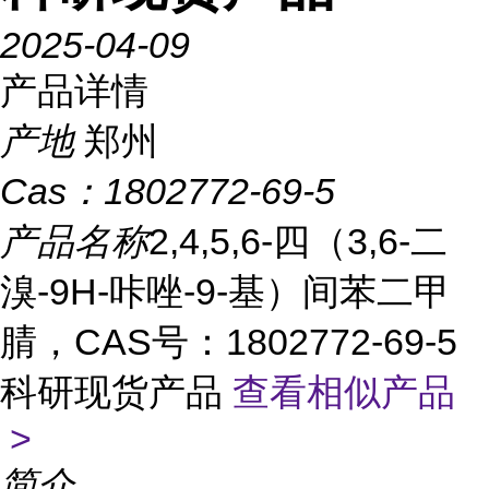
2025-04-09
产品详情
产地
郑州
Cas：
1802772-69-5
产品名称
2,4,5,6-四（3,6-二
溴-9H-咔唑-9-基）间苯二甲
腈，CAS号：1802772-69-5
科研现货产品
查看相似产品
>
简介