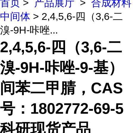
首页
>
产品展厅
>
合成材料
中间体
> 2,4,5,6-四（3,6-二
溴-9H-咔唑...
2,4,5,6-四（3,6-二
溴-9H-咔唑-9-基）
间苯二甲腈，CAS
号：1802772-69-5
科研现货产品