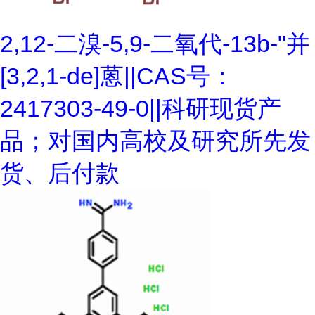
2,12-二溴-5,9-二氧代-13b-"并
[3,2,1-de]蒽||CAS号：
2417303-49-0||科研现货产
品；对国内高校及研究所先发
货、后付款