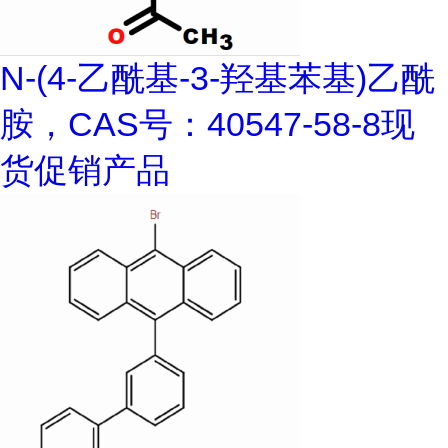
N-(4-乙酰基-3-羟基苯基)乙酰
胺，CAS号：40547-58-8现
货促销产品