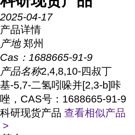
科研现货产品
2025-04-17
产品详情
产地
郑州
Cas：
1688665-91-9
产品名称
2,4,8,10-四叔丁
基-5,7-二氢吲哚并[2,3-b]咔
唑，CAS号：1688665-91-9
科研现货产品
查看相似产品
>