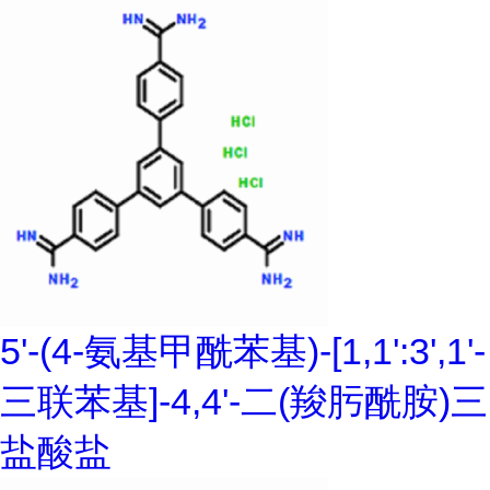
5'-(4-氨基甲酰苯基)-[1,1':3',1'-
三联苯基]-4,4'-二(羧肟酰胺)三
盐酸盐