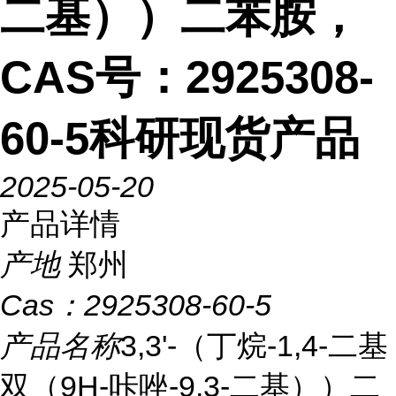
二基））二苯胺，
CAS号：2925308-
60-5科研现货产品
2025-05-20
产品详情
产地
郑州
Cas：
2925308-60-5
产品名称
3,3'-（丁烷-1,4-二基
双（9H-咔唑-9,3-二基））二