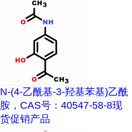
N-(4-乙酰基-3-羟基苯基)乙酰
胺，CAS号：40547-58-8现
货促销产品