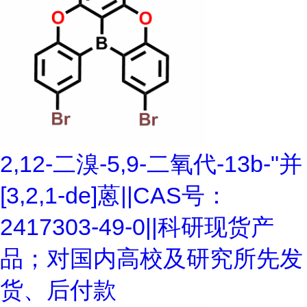
2,12-二溴-5,9-二氧代-13b-"并
[3,2,1-de]蒽||CAS号：
2417303-49-0||科研现货产
品；对国内高校及研究所先发
货、后付款