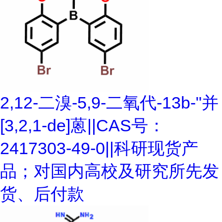
2,12-二溴-5,9-二氧代-13b-"并
[3,2,1-de]蒽||CAS号：
2417303-49-0||科研现货产
品；对国内高校及研究所先发
货、后付款