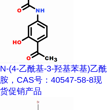
N-(4-乙酰基-3-羟基苯基)乙酰
胺，CAS号：40547-58-8现
货促销产品