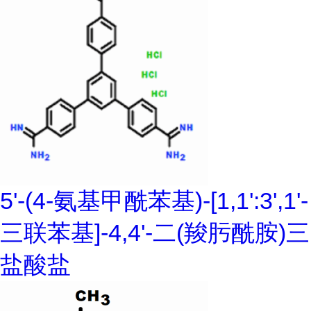
5'-(4-氨基甲酰苯基)-[1,1':3',1'-
三联苯基]-4,4'-二(羧肟酰胺)三
盐酸盐