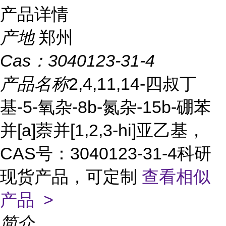
产品详情
产地
郑州
Cas：
3040123-31-4
产品名称
2,4,11,14-四叔丁
基-5-氧杂-8b-氮杂-15b-硼苯
并[a]萘并[1,2,3-hi]亚乙基，
CAS号：3040123-31-4科研
现货产品，可定制
查看相似
产品 >
简介