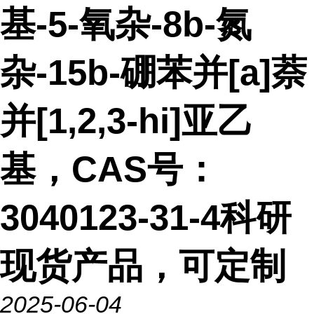
基-5-氧杂-8b-氮
杂-15b-硼苯并[a]萘
并[1,2,3-hi]亚乙
基，CAS号：
3040123-31-4科研
现货产品，可定制
2025-06-04