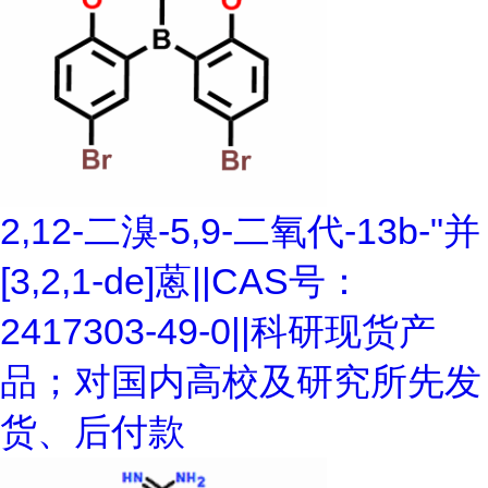
2,12-二溴-5,9-二氧代-13b-"并
[3,2,1-de]蒽||CAS号：
2417303-49-0||科研现货产
品；对国内高校及研究所先发
货、后付款