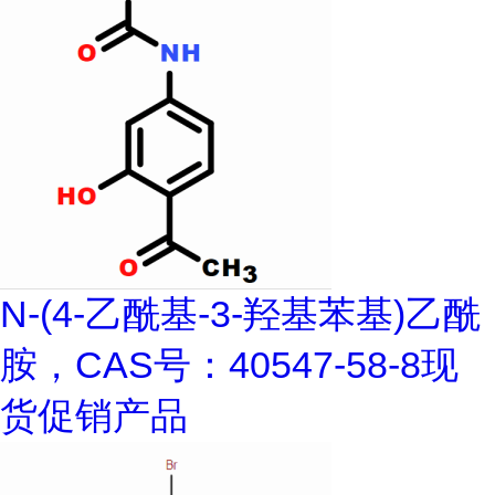
N-(4-乙酰基-3-羟基苯基)乙酰
胺，CAS号：40547-58-8现
货促销产品