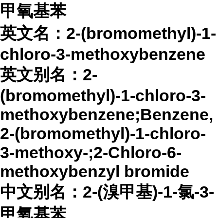
甲氧基苯
英文名：
2-(bromomethyl)-1-
chloro-3-methoxybenzene
英文别名：
2-
(bromomethyl)-1-chloro-3-
methoxybenzene;Benzene,
2-(bromomethyl)-1-chloro-
3-methoxy-;2-Chloro-6-
methoxybenzyl bromide
中文别名：
2-(溴甲基)-1-氯-3-
甲氧基苯