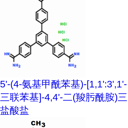
5'-(4-氨基甲酰苯基)-[1,1':3',1'-
三联苯基]-4,4'-二(羧肟酰胺)三
盐酸盐