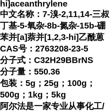
hi]aceanthrylene
中文名称：
7-溴-2,11,14-三叔
丁基-5-氧杂-8b-氮杂-15b-硼
苯并[a]萘并[1,2,3-hi]乙酰蒽
CAS号：2763208-23-5
分子式：
C32H29BBrNS
分子量：
550.36
包装：
5g；25g；100g；
500g；1kg；5kg
阿尔法是一家专业从事化工
/