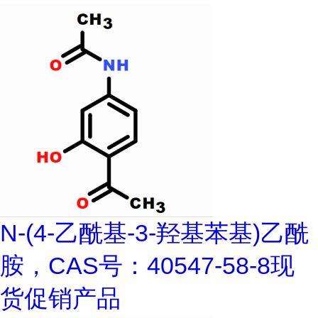
N-(4-乙酰基-3-羟基苯基)乙酰
胺，CAS号：40547-58-8现
货促销产品