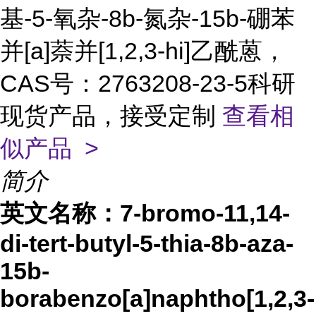
基-5-氧杂-8b-氮杂-15b-硼苯
并[a]萘并[1,2,3-hi]乙酰蒽，
CAS号：2763208-23-5科研
现货产品，接受定制
查看相
似产品 >
简介
英文名称：
7-bromo-11,14-
di-tert-butyl-5-thia-8b-aza-
15b-
borabenzo[a]naphtho[1,2,3-