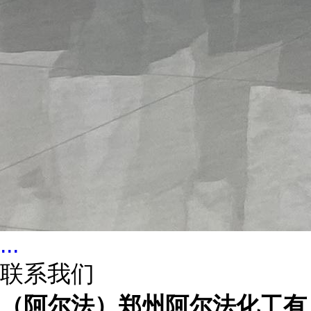
...
联系我们
（阿尔法）郑州阿尔法化工有