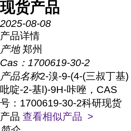
现货产品
2025-08-08
产品详情
产地
郑州
Cas：
1700619-30-2
产品名称
2-溴-9-(4-(三叔丁基)
吡啶-2-基l)-9H-咔唑，CAS
号：1700619-30-2科研现货
产品
查看相似产品 >
简介