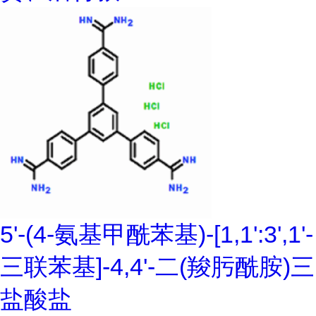
5'-(4-氨基甲酰苯基)-[1,1':3',1'-
三联苯基]-4,4'-二(羧肟酰胺)三
盐酸盐