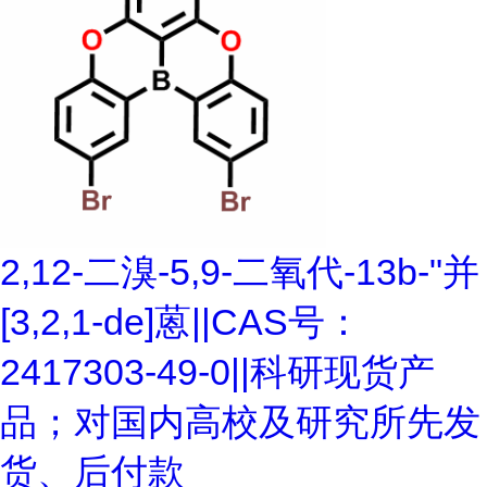
2,12-二溴-5,9-二氧代-13b-"并
[3,2,1-de]蒽||CAS号：
2417303-49-0||科研现货产
品；对国内高校及研究所先发
货、后付款