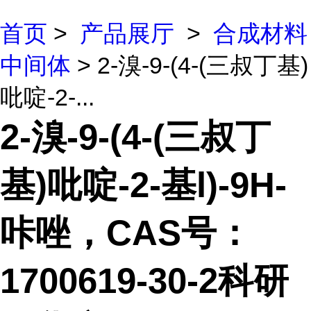
首页
>
产品展厅
>
合成材料
中间体
> 2-溴-9-(4-(三叔丁基)
吡啶-2-...
2-溴-9-(4-(三叔丁
基)吡啶-2-基l)-9H-
咔唑，CAS号：
1700619-30-2科研