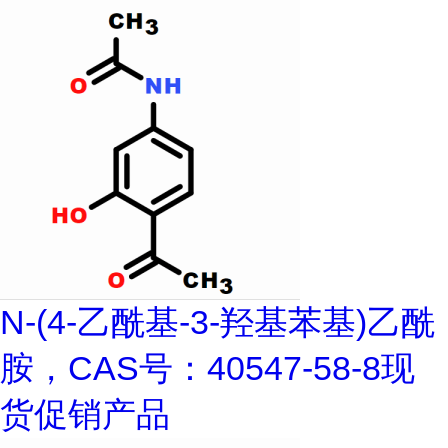
N-(4-乙酰基-3-羟基苯基)乙酰
胺，CAS号：40547-58-8现
货促销产品