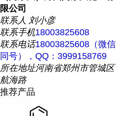
限公司
联系人
刘小彦
联系手机
18003825608
联系电话
18003825608（微信
同号），QQ：3999158769
所在地址
河南省郑州市管城区
航海路
推荐产品