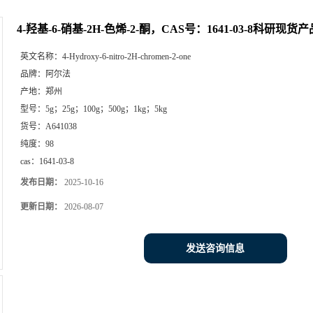
4-羟基-6-硝基-2H-色烯-2-酮，CAS号：1641-03-8科研现货产
英文名称：
4-Hydroxy-6-nitro-2H-chromen-2-one
品牌：
阿尔法
产地：
郑州
型号：
5g；25g；100g；500g；1kg；5kg
货号：
A641038
纯度：
98
cas：
1641-03-8
发布日期：
2025-10-16
更新日期：
2026-08-07
发送咨询信息