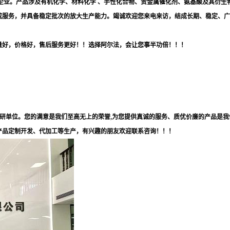
企业。产品涉及有机化学、材料化学 、手性化合物、贵金属催化剂、氨基酸及其衍生
成服务，并具备稳定批次的放大生产能力。竭诚欢迎您来电来访，结成长期、稳定、广
量好，价格好，售后服务更好！！选择阿尔法，会让您事半功倍！！！
科研单位。您的满意是我们至高无上的荣誉,为您提供真诚的服务、质优价廉的产品是我
产品定制开发、代加工等生产，有兴趣的朋友欢迎联系咨询！！！