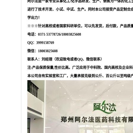
阿尔法是一家专业从事化工
/化学品研发、生产、销售为一体的化工
进行了技术开发、小试、中试、生产。同时本公司接受产品定制合
学出力！
※※※
针对高校或者国家科研单位，可以先发货，后付款，产品质
电话：
0371-53778726/18003825608
QQ：3999158769
微信：
18003825608
联系人：刘经理（欢迎致电或者
QQ、微信联系）
注
:产品保质保量,性价比高。广泛应用于中科院、国内高校及企业
本公司自有实验室和工厂，大量承接克级到公斤、百公斤以至吨级