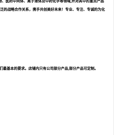
物、医药中间体、离子液体及中药化学等领域,并对其中的重点产品
泛的战略合作关系，携手共创美好未来！专业、专注、专诚的为化
们最基本的要求。店铺内只有公司部分产品,部分产品可定制。