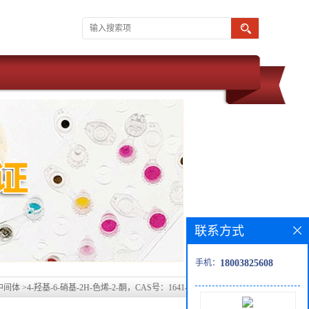
联系方式
手机：
18003825608
中间体
>
4-羟基-6-硝基-2H-色烯-2-酮，CAS号：1641-03-8科研现货产品