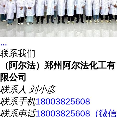
...
联系我们
（阿尔法）郑州阿尔法化工有
限公司
联系人
刘小彦
联系手机
18003825608
联系电话
18003825608（微信