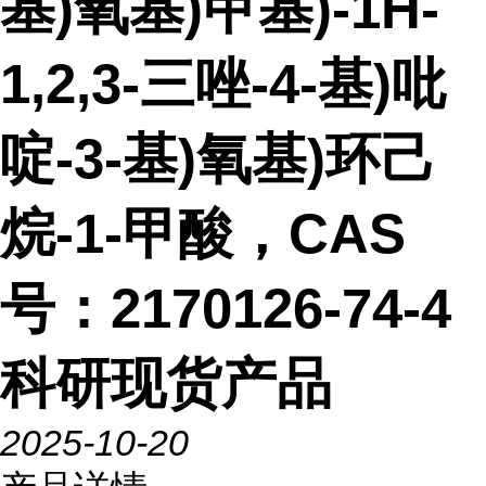
基)氧基)甲基)-1H-
1,2,3-三唑-4-基)吡
啶-3-基)氧基)环己
烷-1-甲酸，CAS
号：2170126-74-4
科研现货产品
2025-10-20