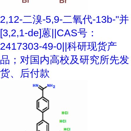
2,12-二溴-5,9-二氧代-13b-"并
[3,2,1-de]蒽||CAS号：
2417303-49-0||科研现货产
品；对国内高校及研究所先发
货、后付款