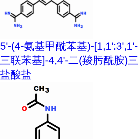
5'-(4-氨基甲酰苯基)-[1,1':3',1'-
三联苯基]-4,4'-二(羧肟酰胺)三
盐酸盐