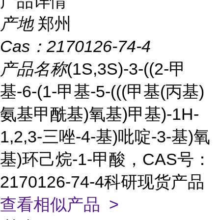
产品详情
产地
郑州
Cas：
2170126-74-4
产品名称
(1S,3S)-3-((2-甲
基-6-(1-甲基-5-(((甲基(丙基)
氨基甲酰基)氧基)甲基)-1H-
1,2,3-三唑-4-基)吡啶-3-基)氧
基)环己烷-1-甲酸，CAS号：
2170126-74-4科研现货产品
查看相似产品 >