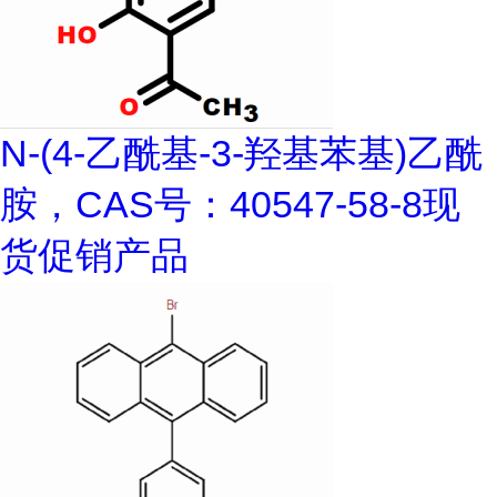
N-(4-乙酰基-3-羟基苯基)乙酰
胺，CAS号：40547-58-8现
货促销产品