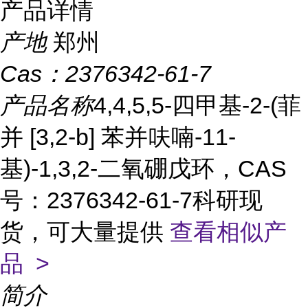
产品详情
产地
郑州
Cas：
2376342-61-7
产品名称
4,4,5,5-四甲基-2-(菲
并 [3,2-b] 苯并呋喃-11-
基)-1,3,2-二氧硼戊环，CAS
号：2376342-61-7科研现
货，可大量提供
查看相似产
品 >
简介