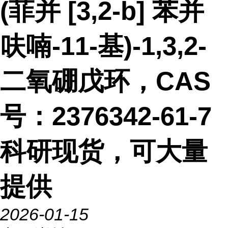
(菲并 [3,2-b] 苯并
呋喃-11-基)-1,3,2-
二氧硼戊环，CAS
号：2376342-61-7
科研现货，可大量
提供
2026-01-15