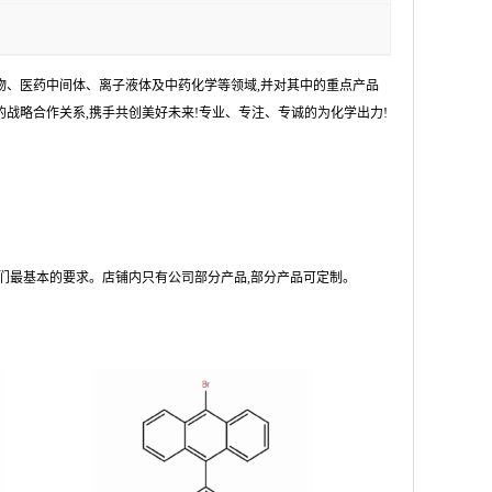
物、医药中间体、离子液体及中药化学等领域,并对其中的重点产品
战略合作关系,携手共创美好未来!专业、专注、专诚的为化学出力!
们最基本的要求。店铺内只有公司部分产品,部分产品可定制。