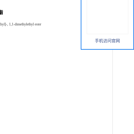
酯
yl]-, 1,1-dimethylethyl ester
手机访问官网