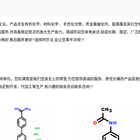
企业。产品涉及有机化学、材料化学 、手性化合物、贵金属催化剂、氨基酸及其衍生
服务,并具备稳定批次的放大生产能力。竭诚欢迎您来电来访,结成长期、稳定、广泛的
好,售后服务更好!!选择阿尔法,会让您事半功倍!!!
科研单位。您的满意是我们至高无上的荣誉,为您提供真诚的服务、质优价廉的产品是我
定制开发、代加工等生产,有兴趣的朋友欢迎联系咨询!!!