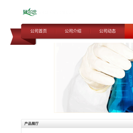
公司首页
公司介绍
公司动态
产品展厅