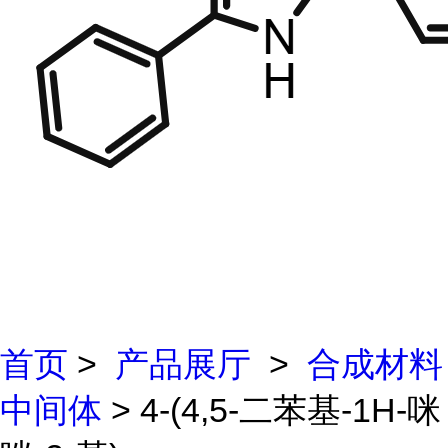
首页
>
产品展厅
>
合成材料
中间体
> 4-(4,5-二苯基-1H-咪