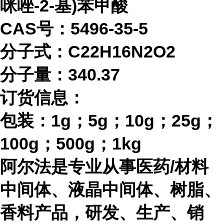
咪唑-2-基)苯甲酸
CAS号：5496-35-5
分子式：
C22H16N2O2
分子量：
340.37
订货信息：
包装：
1g；5g；10g；25g；
100g；500g；1kg
阿尔法是专业从事医药
/材料
中间体、液晶中间体、树脂、
香料产品，研发、生产、销