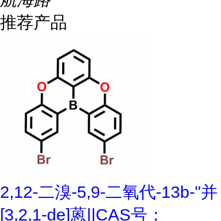
推荐产品
2,12-二溴-5,9-二氧代-13b-"并
[3,2,1-de]蒽||CAS号：